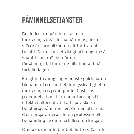
Påminnelsetjänster
Desto fortare påminnelse- och
indrivningsåtgärderna påbörjas, desto
större är sannolikheten att fordran blir
betald. Därför är det viktigt att reagera så
snabbt som möjligt när en
försäljningsfaktura inte blivit betald på
förfallodagen.
Enligt indrivningslagen måste gäldenären
bli påmind om sin betalningsskyldighet före
indrivningens påbörjande. Cash-Ins
påminnelsetjänst erbjuder företag ett
effektivt alternativ till att själv skicka
betalningspåminnelser. Genom att anlita
Cash-In garanterar du en professionell
behandling av dina förfallna fordringar.
Om fakturan inte blir betald trots Cash-Ins