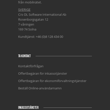
från mobilnätet.
SVERIGE
C/o DL Software International Ab
Rosenborgsgatan 12
7 våningen
169 74 Solna
Kundtjänst: +46 (0)8 128 434 00
TA KONTAKT
Kontaktförfrågan
Offertbegäran för inkassotjänster
Offertbegäran för ekonomiförvaltningstjänster
Beställ Online-användarnamn
INKASSOTJÄNSTER