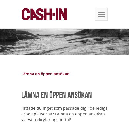
Lämna en öppen ansökan
Lämna en öppen ansökan
Hittade du inget som passade dig i de lediga
arbetsplatserna? Lämna en öppen ansökan
via vår rekryteringsportal!