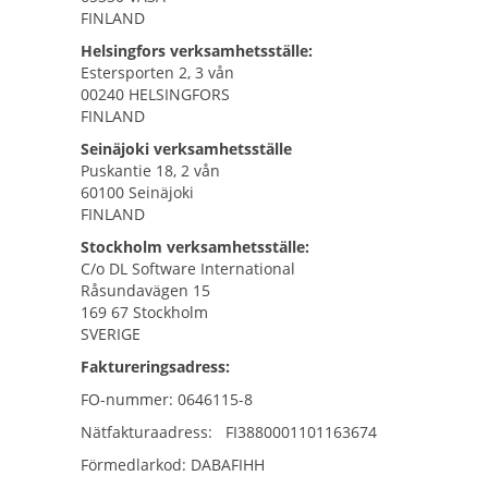
FINLAND
Helsingfors
verksamhetsställe:
Estersporten 2, 3 vån
00240 HELSINGFORS
FINLAND
Seinäjoki verksamhetsställe
Puskantie 18, 2 vån
60100 Seinäjoki
FINLAND
Stockholm verksamhetsställe:
C/o DL Software International
Råsundavägen 15
169 67 Stockholm
SVERIGE
Faktureringsadress:
FO-nummer: 0646115-8
Nätfakturaadress: FI3880001101163674
Förmedlarkod: DABAFIHH