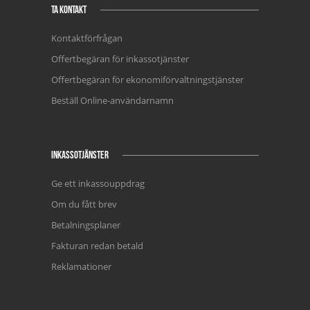
TA KONTAKT
Kontaktförfrågan
Offertbegäran för inkassotjänster
Offertbegäran för ekonomiförvaltningstjänster
Beställ Online-användarnamn
INKASSOTJÄNSTER
Ge ett inkassouppdrag
Om du fått brev
Betalningsplaner
Fakturan redan betald
Reklamationer