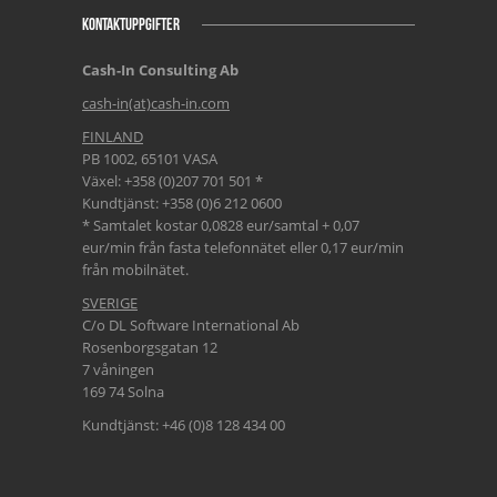
KONTAKTUPPGIFTER
Cash-In Consulting Ab
cash-in(at)cash-in.com
FINLAND
PB 1002, 65101 VASA
Växel: +358 (0)207 701 501 *
Kundtjänst: +358 (0)6 212 0600
* Samtalet kostar 0,0828 eur/samtal + 0,07
eur/min från fasta telefonnätet eller 0,17 eur/min
från mobilnätet.
SVERIGE
C/o DL Software International Ab
Rosenborgsgatan 12
7 våningen
169 74 Solna
Kundtjänst: +46 (0)8 128 434 00