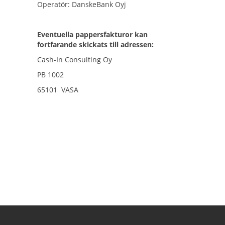
Operatör: DanskeBank Oyj
Eventuella pappersfakturor kan
fortfarande skickats till adressen:
Cash-In Consulting Oy
PB 1002
65101 VASA