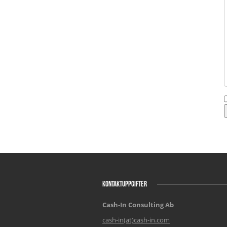
KONTAKTUPPGIFTER
Cash-In Consulting Ab
cash-in(at)cash-in.com