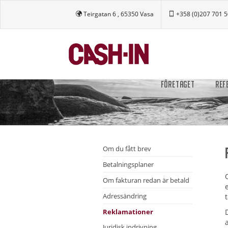
Teirgatan 6 , 65350 Vasa
+358 (0)207 701 
FÖRETAGET
REF
Om du fått brev
Betalningsplaner
Om fakturan redan är betald
Adressändring
Reklamationer
Juridisk indrivning