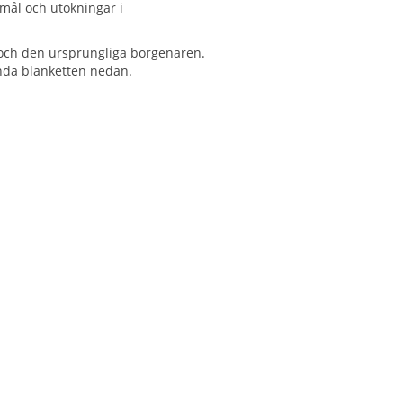
mål och utökningar i
n och den ursprungliga borgenären.
ända blanketten nedan.