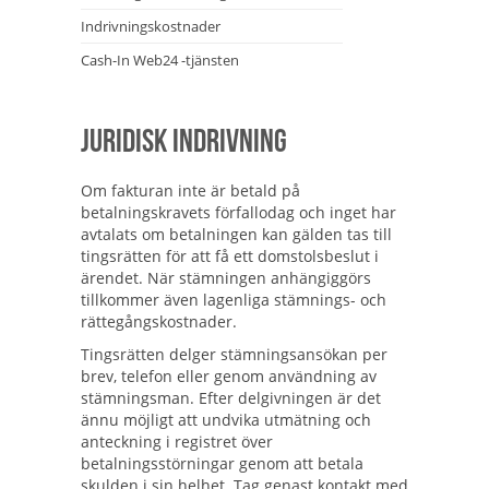
Indrivningskostnader
Cash-In Web24 -tjänsten
Juridisk indrivning
Om fakturan inte är betald på
betalningskravets förfallodag och inget har
avtalats om betalningen kan gälden tas till
tingsrätten för att få ett domstolsbeslut i
ärendet. När stämningen anhängiggörs
tillkommer även lagenliga stämnings- och
rättegångskostnader.
Tingsrätten delger stämningsansökan per
brev, telefon eller genom användning av
stämningsman. Efter delgivningen är det
ännu möjligt att undvika utmätning och
anteckning i registret över
betalningsstörningar genom att betala
skulden i sin helhet. Tag genast kontakt med