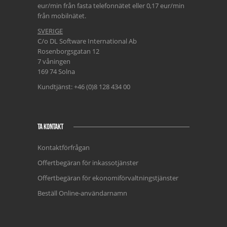
eur/min från fasta telefonnätet eller 0,17 eur/min
från mobilnätet.
SVERIGE
C/o DL Software International Ab
Rosenborgsgatan 12
7 våningen
169 74 Solna
Kundtjänst: +46 (0)8 128 434 00
TA KONTAKT
Kontaktförfrågan
Offertbegäran för inkassotjänster
Offertbegäran för ekonomiförvaltningstjänster
Beställ Online-användarnamn