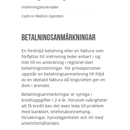
Indrivningskostnader
Cash-In Web24 -tjänsten
Betalningsanmärkningar
En fördröjd betalning eller en faktura som
förflyttas till indrivning leder enbart i sig
inte till en anteckning i registret över
betalningsstörningar. För privatpersoner
uppstår en betalningsanmärkning till följd
av en obetald faktura då tingsrätten ger en
dom i ärendet.
Betalningsanmärkningar är synliga i
kredituppgifter i 2-4 år. Förutom svårigheter
att få kredit kan det även leda till problem
med bankkort, telefonabonnemang,
försäkringar, hyreslägenheter och till med
arbetsförhållanden.