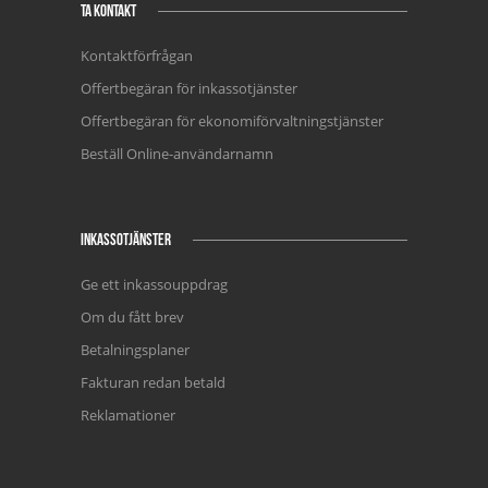
TA KONTAKT
Kontaktförfrågan
Offertbegäran för inkassotjänster
Offertbegäran för ekonomiförvaltningstjänster
Beställ Online-användarnamn
INKASSOTJÄNSTER
Ge ett inkassouppdrag
Om du fått brev
Betalningsplaner
Fakturan redan betald
Reklamationer