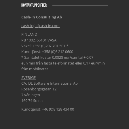
KONTAKTUPPGIFTER
Cash-In Consulting Ab
cash-in(at)cash-in.com
FINLAND
PB 1002, 65101 VASA
Växel: +358 (0)207 701 501 *
Kundtjänst: +358 (0)6 212 0600
* Samtalet kostar 0,0828 eur/samtal + 0,07
eur/min från fasta telefonnätet eller 0,17 eur/min
från mobilnätet.
SVERIGE
C/o DL Software International Ab
Rosenborgsgatan 12
7 våningen
169 74 Solna
Kundtjänst: +46 (0)8 128 434 00