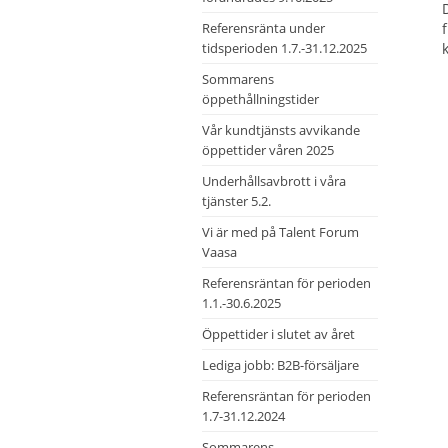
Referensränta under
tidsperioden 1.7.-31.12.2025
Sommarens
öppethållningstider
Vår kundtjänsts avvikande
öppettider våren 2025
Underhållsavbrott i våra
tjänster 5.2.
Vi är med på Talent Forum
Vaasa
Referensräntan för perioden
1.1.-30.6.2025
Öppettider i slutet av året
Lediga jobb: B2B-försäljare
Referensräntan för perioden
1.7-31.12.2024
Sommarens