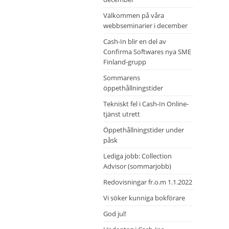
Välkommen på våra
webbseminarier i december
Cash-In blir en del av
Confirma Softwares nya SME
Finland-grupp
Sommarens
öppethållningstider
Tekniskt fel i Cash-In Online-
tjänst utrett
Öppethållningstider under
påsk
Lediga jobb: Collection
Advisor (sommarjobb)
Redovisningar fr.o.m 1.1.2022
Vi söker kunniga bokförare
God jul!