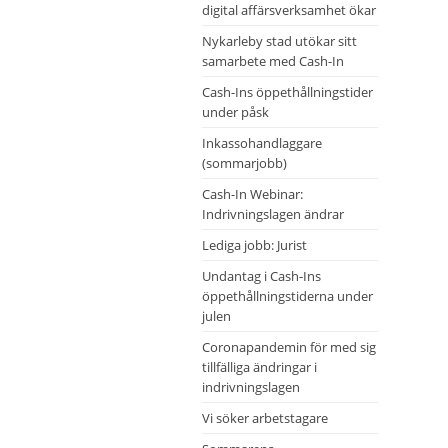
digital affärsverksamhet ökar
Nykarleby stad utökar sitt
samarbete med Cash-In
Cash-Ins öppethållningstider
under påsk
Inkassohandlaggare
(sommarjobb)
Cash-In Webinar:
Indrivningslagen ändrar
Lediga jobb: Jurist
Undantag i Cash-Ins
öppethållningstiderna under
julen
Coronapandemin för med sig
tillfälliga ändringar i
indrivningslagen
Vi söker arbetstagare