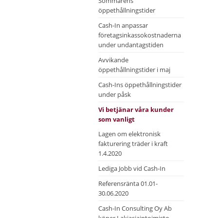
Sommarens
öppethållningstider
Cash-In anpassar
företagsinkassokostnaderna
under undantagstiden
Avvikande
öppethållningstider i maj
Cash-Ins öppethållningstider
under påsk
Vi betjänar våra kunder
som vanligt
Lagen om elektronisk
fakturering träder i kraft
1.4.2020
Lediga Jobb vid Cash-In
Referensränta 01.01-
30.06.2020
Cash-In Consulting Oy Ab