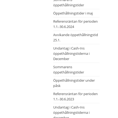
öppethållningstider
Öppethållningstider i maj
Referensräntan för perioden
1.1.-30.6.2024
Avvikande öppethållningstid
25.1.
Undantag i Cash-Ins
öppethållningstiderna i
December
Sommarens
öppethållningstider
Öppethållningstider under
påsk
Referensräntan för perioden
1.1.-30.6.2023
Undantag i Cash-Ins
öppethållningstiderna i
december