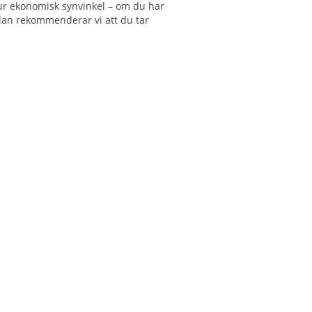
ur ekonomisk synvinkel – om du har
plan rekommenderar vi att du tar