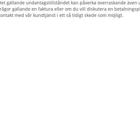
Det gällande undantagstillståndet kan påverka överraskande även 
frågor gällande en faktura eller om du vill diskutera en betalnings
kontakt med vår kundtjänst i ett så tidigt skede som möjligt.