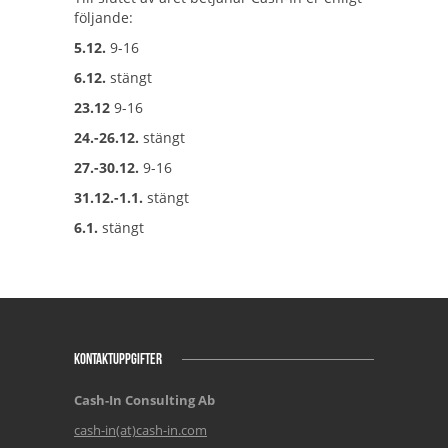
följande:
5.12.
9-16
6.12.
stängt
23.12
9-16
24.-26.12.
stängt
27.-30.12.
9-16
31.12.-1.1.
stängt
6.1.
stängt
KONTAKTUPPGIFTER
Cash-In Consulting Ab
cash-in(at)cash-in.com