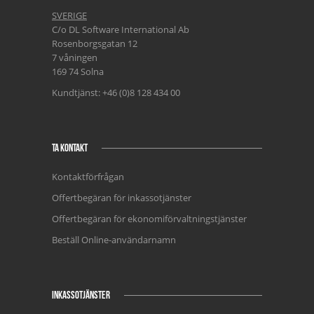
SVERIGE
C/o DL Software International Ab
Rosenborgsgatan 12
7 våningen
169 74 Solna
Kundtjänst: +46 (0)8 128 434 00
TA KONTAKT
Kontaktförfrågan
Offertbegäran för inkassotjänster
Offertbegäran för ekonomiförvaltningstjänster
Beställ Online-användarnamn
INKASSOTJÄNSTER