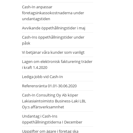
Cash-In anpassar
företagsinkassokostnaderna under
undantagstiden
Avvikande öppethållningstider i maj
Cash-Ins öppethållningstider under
påsk
Vi betjänar våra kunder som vanligt
Lagen om elektronisk fakturering träder
i kraft 1.4.2020
Lediga Jobb vid Cash-In
Referensränta 01.01-30.06.2020
Cash-In Consulting Oy Ab köper
Lakiasiaintoimisto Business-Laki LBL
Oy:s affärsverksamnhet
Undantag i Cash-Ins
öppethållningstiderna I December
Uppgifter om ägare i företag ska