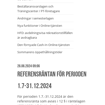
Beställaransvarslagen och
Träningscenter / PT-företagare
Ändringar i semesterlagen
Nya funktioner i Online-tjänsten
HFD: avdelningsvisa rekreationstillfällen
är avdragbara
Den förnyade Cash-In Online-tjänsten
Sommarens öppethållningstider
26.06.2024 09:06
Referensräntan för perioden
1.7-31.12.2024
För perioden 1.7.-31.12.2024 är den
referensränta som avses i 12 § i räntelagen