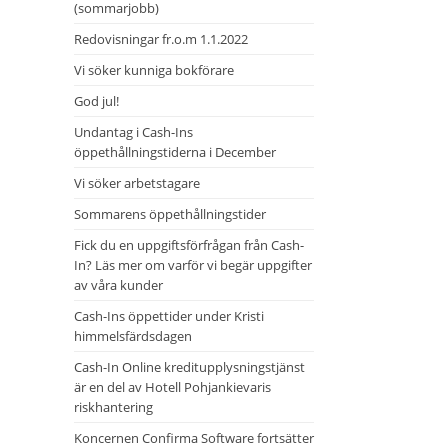
(sommarjobb)
Redovisningar fr.o.m 1.1.2022
Vi söker kunniga bokförare
God jul!
Undantag i Cash-Ins
öppethållningstiderna i December
Vi söker arbetstagare
Sommarens öppethållningstider
Fick du en uppgiftsförfrågan från Cash-
In? Läs mer om varför vi begär uppgifter
av våra kunder
Cash-Ins öppettider under Kristi
himmelsfärdsdagen
Cash-In Online kreditupplysningstjänst
är en del av Hotell Pohjankievaris
riskhantering
Koncernen Confirma Software fortsätter