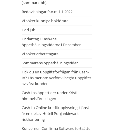
(sommarjobb)
Redovisningar fr.o.m 1.1.2022
Vi söker kunniga bokförare
God jul!
Undantag i Cash-Ins
öppethållningstiderna i December
Vi söker arbetstagare
Sommarens öppethållningstider
Fick du en uppgiftsförfrågan från Cash-
In? Läs mer om varför vi begär uppgifter
av våra kunder
Cash-Ins öppettider under Kristi
himmelsfärdsdagen
Cash-In Online kreditupplysningstjänst
är en del av Hotell Pohjankievaris
riskhantering
Koncernen Confirma Software fortsätter