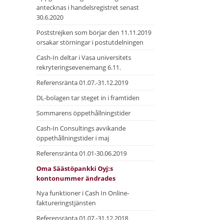
antecknas i handelsregistret senast
30.6.2020
Poststrejken som börjar den 11.11.2019
orsakar störningar i postutdelningen
Cash-In deltar i Vasa universitets
rekryteringsevenemang 6.11.
Referensränta 01.07.-31.12.2019
DL-bolagen tar steget in i framtiden
Sommarens öppethållningstider
Cash-In Consultings avvikande
öppethållningstider i maj
Referensränta 01.01-30.06.2019
Oma Säästöpankki Oyj:s
kontonummer ändrades
Nya funktioner i Cash In Online-
faktureringstjänsten
Referensränta 01.07.-31.12.2018