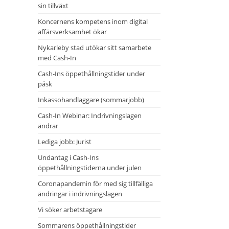
sin tillväxt
Koncernens kompetens inom digital
affärsverksamhet ökar
Nykarleby stad utökar sitt samarbete
med Cash-In
Cash-Ins öppethållningstider under
påsk
Inkassohandlaggare (sommarjobb)
Cash-In Webinar: Indrivningslagen
ändrar
Lediga jobb: Jurist
Undantag i Cash-Ins
öppethållningstiderna under julen
Coronapandemin för med sig tillfälliga
ändringar i indrivningslagen
Vi söker arbetstagare
Sommarens öppethållningstider