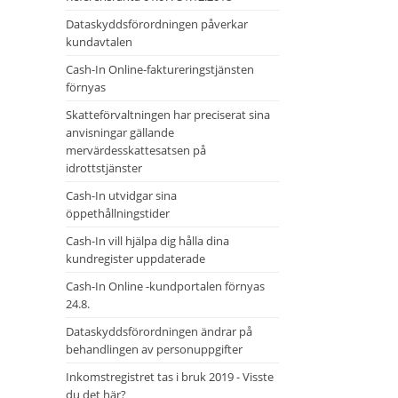
Dataskyddsförordningen påverkar
kundavtalen
Cash-In Online-faktureringstjänsten
förnyas
Skatteförvaltningen har preciserat sina
anvisningar gällande
mervärdesskattesatsen på
idrottstjänster
Cash-In utvidgar sina
öppethållningstider
Cash-In vill hjälpa dig hålla dina
kundregister uppdaterade
Cash-In Online -kundportalen förnyas
24.8.
Dataskyddsförordningen ändrar på
behandlingen av personuppgifter
Inkomstregistret tas i bruk 2019 - Visste
du det här?