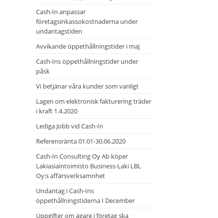
Cash-In anpassar
företagsinkassokostnaderna under
undantagstiden
Avvikande öppethållningstider i maj
Cash-Ins öppethållningstider under
påsk
Vi betjänar våra kunder som vanligt
Lagen om elektronisk fakturering träder
i kraft 1.4.2020
Lediga Jobb vid Cash-In
Referensränta 01.01-30.06.2020
Cash-In Consulting Oy Ab köper
Lakiasiaintoimisto Business-Laki LBL
Oy:s affärsverksamnhet
Undantag i Cash-Ins
öppethållningstiderna I December
Uppgifter om ägare i företag ska