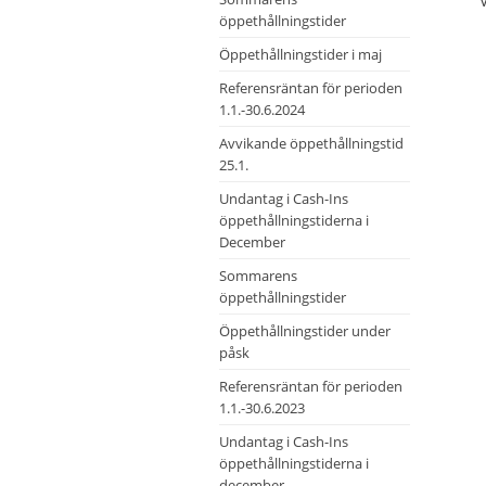
öppethållningstider
Öppethållningstider i maj
Referensräntan för perioden
1.1.-30.6.2024
Avvikande öppethållningstid
25.1.
Undantag i Cash-Ins
öppethållningstiderna i
December
Sommarens
öppethållningstider
Öppethållningstider under
påsk
Referensräntan för perioden
1.1.-30.6.2023
Undantag i Cash-Ins
öppethållningstiderna i
december