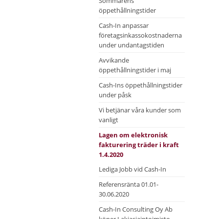
Sommarens
öppethållningstider
Cash-In anpassar
företagsinkassokostnaderna
under undantagstiden
Avvikande
öppethållningstider i maj
Cash-Ins öppethållningstider
under påsk
Vi betjänar våra kunder som
vanligt
Lagen om elektronisk
fakturering träder i kraft
1.4.2020
Lediga Jobb vid Cash-In
Referensränta 01.01-
30.06.2020
Cash-In Consulting Oy Ab