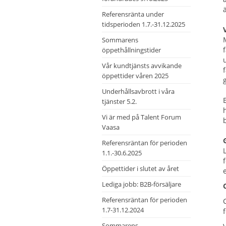
Referensränta under
tidsperioden 1.7.-31.12.2025
Sommarens
öppethållningstider
Vår kundtjänsts avvikande
öppettider våren 2025
Underhållsavbrott i våra
tjänster 5.2.
Vi är med på Talent Forum
Vaasa
Referensräntan för perioden
1.1.-30.6.2025
Öppettider i slutet av året
Lediga jobb: B2B-försäljare
Referensräntan för perioden
1.7-31.12.2024
Sommarens