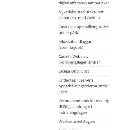
digital affärsverksamhet ökar
Nykarleby stad utökar sitt
samarbete med Cash-In
Cash-Ins öppethållningstider
under påsk
Inkassohandlaggare
(sommarjobb)
Cash-In Webinar:
Indrivningslagen ändrar
Lediga jobb: Jurist
Undantag i Cash-Ins
öppethållningstiderna under
julen
Coronapandemin för med sig
tillfälliga ändringar i
indrivningslagen
Vi söker arbetstagare