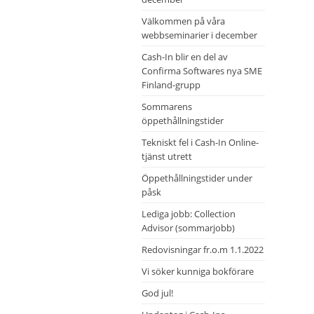
Välkommen på våra
webbseminarier i december
Cash-In blir en del av
Confirma Softwares nya SME
Finland-grupp
Sommarens
öppethållningstider
Tekniskt fel i Cash-In Online-
tjänst utrett
Öppethållningstider under
påsk
Lediga jobb: Collection
Advisor (sommarjobb)
Redovisningar fr.o.m 1.1.2022
Vi söker kunniga bokförare
God jul!