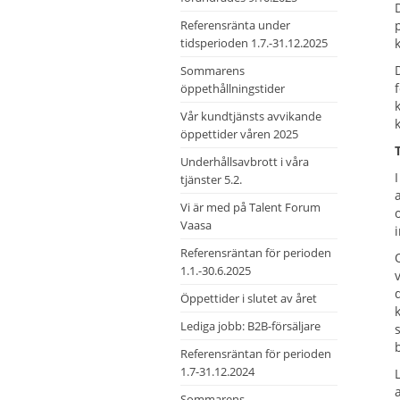
Referensränta under
tidsperioden 1.7.-31.12.2025
Sommarens
öppethållningstider
Vår kundtjänsts avvikande
öppettider våren 2025
Underhållsavbrott i våra
tjänster 5.2.
Vi är med på Talent Forum
Vaasa
Referensräntan för perioden
1.1.-30.6.2025
Öppettider i slutet av året
Lediga jobb: B2B-försäljare
Referensräntan för perioden
1.7-31.12.2024
Sommarens