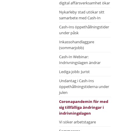
digital affärsverksamhet ökar
Nykarleby stad utökar sitt
samarbete med Cash-In
Cash-Ins öppethållningstider
under påsk
Inkassohandlaggare
(sommarjobb)
Cash-In Webinar:
Indrivningslagen ändrar
Lediga jobb: Jurist
Undantag i Cash-Ins
öppethållningstiderna under
julen
Coronapandemin för med
sig tillfälliga ändringar i
indrivningslagen
Vi söker arbetstagare