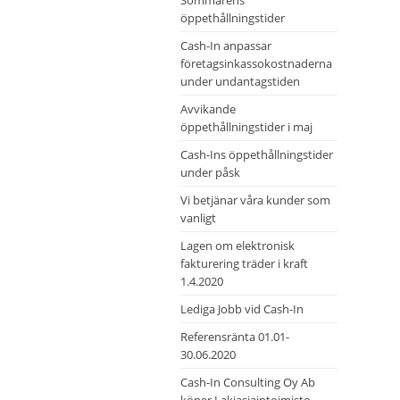
Sommarens
öppethållningstider
Cash-In anpassar
företagsinkassokostnaderna
under undantagstiden
Avvikande
öppethållningstider i maj
Cash-Ins öppethållningstider
under påsk
Vi betjänar våra kunder som
vanligt
Lagen om elektronisk
fakturering träder i kraft
1.4.2020
Lediga Jobb vid Cash-In
Referensränta 01.01-
30.06.2020
Cash-In Consulting Oy Ab