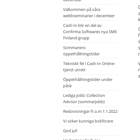
Välkommen på våra
webbseminarier i december
Cash-In blir en del av
Confirma Softwares nya SME
Finland-grupp
Sommarens
öppethållningstider
Tekniskt fel i Cash-In Online-
tjänst utrett
Öppethållningstider under
påsk
Lediga jobb: Collection
Advisor (sommarjobb)
Redovisningar fr.o.m 1.1.2022
Vi söker kunniga bokförare
God jul!