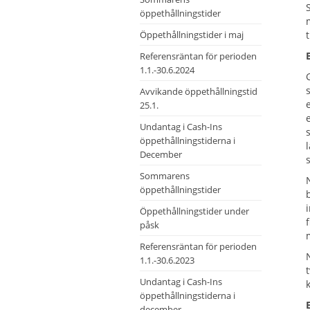
öppethållningstider
Öppethållningstider i maj
Referensräntan för perioden
1.1.-30.6.2024
Avvikande öppethållningstid
25.1.
Undantag i Cash-Ins
öppethållningstiderna i
December
Sommarens
öppethållningstider
Öppethållningstider under
påsk
Referensräntan för perioden
1.1.-30.6.2023
Undantag i Cash-Ins
öppethållningstiderna i
december