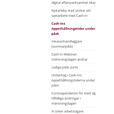
digital affärsverksamhet ökar
Nykarleby stad utökar sitt
samarbete med Cash-In
Cash-Ins
öppethållningstider under
påsk
Inkassohandlaggare
(sommarjobb)
Cash-In Webinar:
Indrivningslagen ändrar
Lediga jobb: Jurist
Undantag i Cash-Ins
öppethållningstiderna under
julen
Coronapandemin för med sig
tillfälliga ändringar i
indrivningslagen
Vi söker arbetstagare