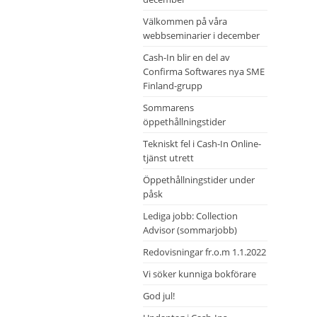
Välkommen på våra
webbseminarier i december
Cash-In blir en del av
Confirma Softwares nya SME
Finland-grupp
Sommarens
öppethållningstider
Tekniskt fel i Cash-In Online-
tjänst utrett
Öppethållningstider under
påsk
Lediga jobb: Collection
Advisor (sommarjobb)
Redovisningar fr.o.m 1.1.2022
Vi söker kunniga bokförare
God jul!