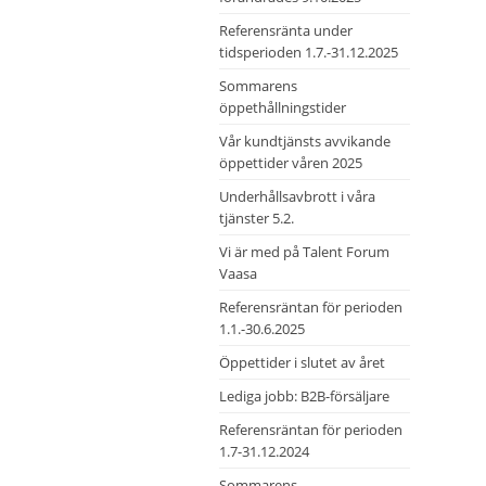
Referensränta under
tidsperioden 1.7.-31.12.2025
Sommarens
öppethållningstider
Vår kundtjänsts avvikande
öppettider våren 2025
Underhållsavbrott i våra
tjänster 5.2.
Vi är med på Talent Forum
Vaasa
Referensräntan för perioden
1.1.-30.6.2025
Öppettider i slutet av året
Lediga jobb: B2B-försäljare
Referensräntan för perioden
1.7-31.12.2024
Sommarens