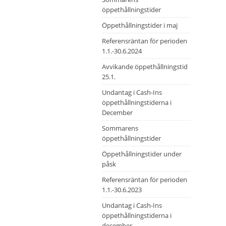
öppethållningstider
Öppethållningstider i maj
Referensräntan för perioden
1.1.-30.6.2024
Avvikande öppethållningstid
25.1.
Undantag i Cash-Ins
öppethållningstiderna i
December
Sommarens
öppethållningstider
Öppethållningstider under
påsk
Referensräntan för perioden
1.1.-30.6.2023
Undantag i Cash-Ins
öppethållningstiderna i
december