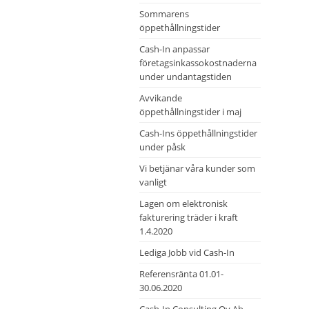
Sommarens
öppethållningstider
Cash-In anpassar
företagsinkassokostnaderna
under undantagstiden
Avvikande
öppethållningstider i maj
Cash-Ins öppethållningstider
under påsk
Vi betjänar våra kunder som
vanligt
Lagen om elektronisk
fakturering träder i kraft
1.4.2020
Lediga Jobb vid Cash-In
Referensränta 01.01-
30.06.2020