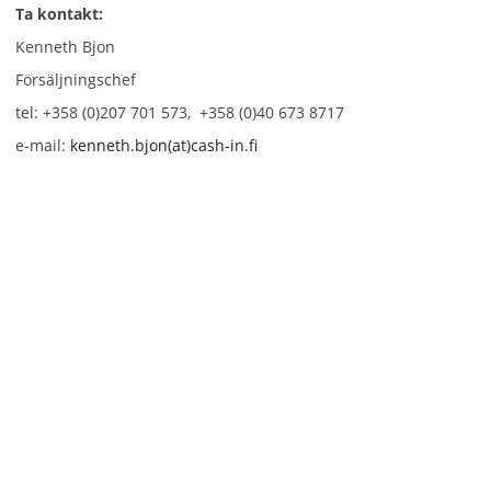
Ta kontakt:
Kenneth Bjon
Försäljningschef
tel: +358 (0)207 701 573, +358 (0)40 673 8717
e-mail:
kenneth.bjon(at)cash-in.fi