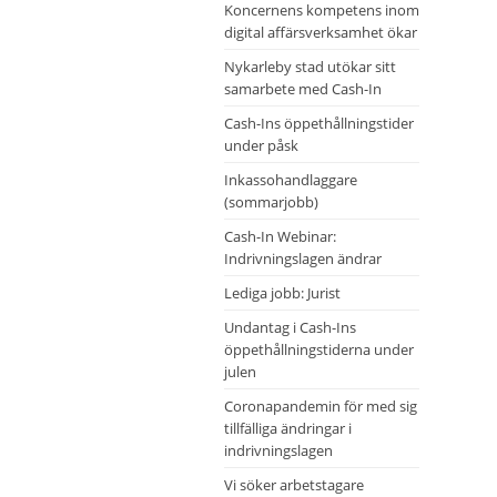
Koncernens kompetens inom
digital affärsverksamhet ökar
Nykarleby stad utökar sitt
samarbete med Cash-In
Cash-Ins öppethållningstider
under påsk
Inkassohandlaggare
(sommarjobb)
Cash-In Webinar:
Indrivningslagen ändrar
Lediga jobb: Jurist
Undantag i Cash-Ins
öppethållningstiderna under
julen
Coronapandemin för med sig
tillfälliga ändringar i
indrivningslagen
Vi söker arbetstagare