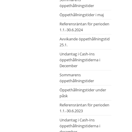
öppethållningstider
Öppethållningstider i maj
Referensräntan för perioden
1.1.-30.6.2024
Avvikande öppethållningstid
25.1.
Undantag i Cash-Ins
öppethållningstiderna i
December
Sommarens
öppethållningstider
Öppethållningstider under
påsk
Referensräntan för perioden
1.1.-30.6.2023
Undantag i Cash-Ins
öppethållningstiderna i
december