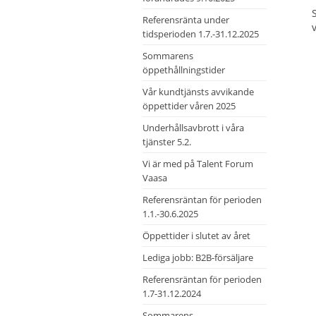
Referensränta under
tidsperioden 1.7.-31.12.2025
Sommarens
öppethållningstider
Vår kundtjänsts avvikande
öppettider våren 2025
Underhållsavbrott i våra
tjänster 5.2.
Vi är med på Talent Forum
Vaasa
Referensräntan för perioden
1.1.-30.6.2025
Öppettider i slutet av året
Lediga jobb: B2B-försäljare
Referensräntan för perioden
1.7-31.12.2024
Sommarens