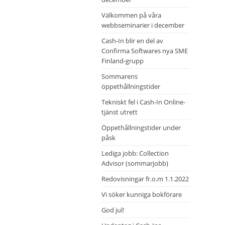
Välkommen på våra
webbseminarier i december
Cash-In blir en del av
Confirma Softwares nya SME
Finland-grupp
Sommarens
öppethållningstider
Tekniskt fel i Cash-In Online-
tjänst utrett
Öppethållningstider under
påsk
Lediga jobb: Collection
Advisor (sommarjobb)
Redovisningar fr.o.m 1.1.2022
Vi söker kunniga bokförare
God jul!