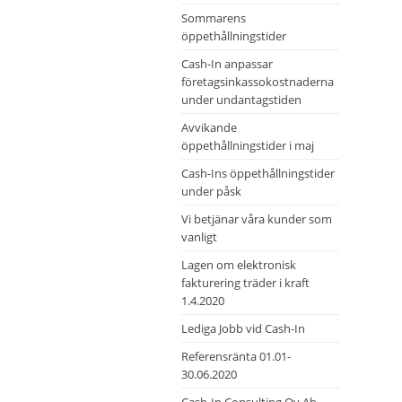
Sommarens
öppethållningstider
Cash-In anpassar
företagsinkassokostnaderna
under undantagstiden
Avvikande
öppethållningstider i maj
Cash-Ins öppethållningstider
under påsk
Vi betjänar våra kunder som
vanligt
Lagen om elektronisk
fakturering träder i kraft
1.4.2020
Lediga Jobb vid Cash-In
Referensränta 01.01-
30.06.2020