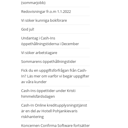
(sommarjobb)
Redovisningar fr.o.m 1.1.2022
Vi söker kunniga bokförare
God jul!
Undantag i Cash-Ins
öppethållningstiderna i December
Vi söker arbetstagare
Sommarens öppethållningstider
Fick du en uppgiftsförfrågan från Cash-
In? Läs mer om varför vi begär uppgifter
av våra kunder
Cash-Ins öppettider under Kristi
himmelsfärdsdagen
Cash-In Online kreditupplysningstjänst
är en del av Hotell Pohjankievaris
riskhantering
Koncernen Confirma Software fortsätter