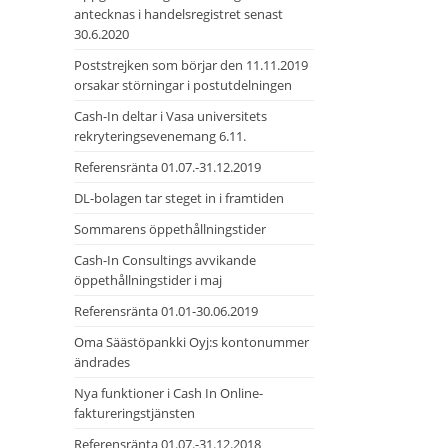
antecknas i handelsregistret senast
30.6.2020
Poststrejken som börjar den 11.11.2019
orsakar störningar i postutdelningen
Cash-In deltar i Vasa universitets
rekryteringsevenemang 6.11.
Referensränta 01.07.-31.12.2019
DL-bolagen tar steget in i framtiden
Sommarens öppethållningstider
Cash-In Consultings avvikande
öppethållningstider i maj
Referensränta 01.01-30.06.2019
Oma Säästöpankki Oyj:s kontonummer
ändrades
Nya funktioner i Cash In Online-
faktureringstjänsten
Referensränta 01.07.-31.12.2018