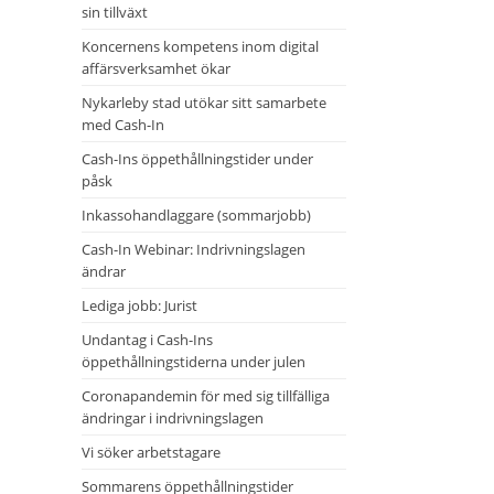
sin tillväxt
Koncernens kompetens inom digital
affärsverksamhet ökar
Nykarleby stad utökar sitt samarbete
med Cash-In
Cash-Ins öppethållningstider under
påsk
Inkassohandlaggare (sommarjobb)
Cash-In Webinar: Indrivningslagen
ändrar
Lediga jobb: Jurist
Undantag i Cash-Ins
öppethållningstiderna under julen
Coronapandemin för med sig tillfälliga
ändringar i indrivningslagen
Vi söker arbetstagare
Sommarens öppethållningstider