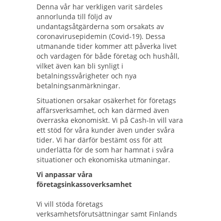
Denna vår har verkligen varit särdeles
annorlunda till följd av
undantagsåtgärderna som orsakats av
coronavirusepidemin (Covid-19). Dessa
utmanande tider kommer att påverka livet
och vardagen för både företag och hushåll,
vilket även kan bli synligt i
betalningssvårigheter och nya
betalningsanmärkningar.
Situationen orsakar osäkerhet för företags
affärsverksamhet, och kan därmed även
överraska ekonomiskt. Vi på Cash-In vill vara
ett stöd för våra kunder även under svåra
tider. Vi har därför bestämt oss för att
underlätta för de som har hamnat i svåra
situationer och ekonomiska utmaningar.
Vi anpassar våra
företagsinkassoverksamhet
Vi vill stöda företags
verksamhetsförutsättningar samt Finlands