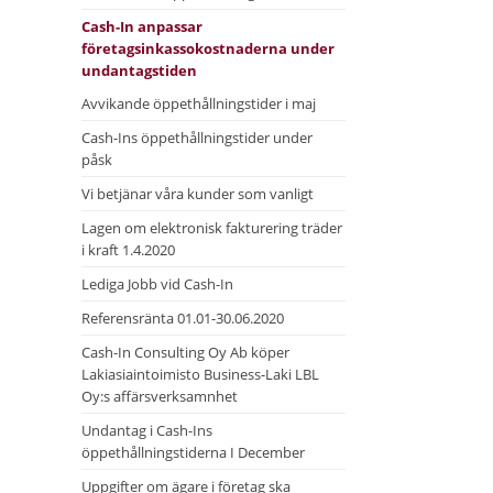
Cash-In anpassar
företagsinkassokostnaderna under
undantagstiden
Avvikande öppethållningstider i maj
Cash-Ins öppethållningstider under
påsk
Vi betjänar våra kunder som vanligt
Lagen om elektronisk fakturering träder
i kraft 1.4.2020
Lediga Jobb vid Cash-In
Referensränta 01.01-30.06.2020
Cash-In Consulting Oy Ab köper
Lakiasiaintoimisto Business-Laki LBL
Oy:s affärsverksamnhet
Undantag i Cash-Ins
öppethållningstiderna I December
Uppgifter om ägare i företag ska