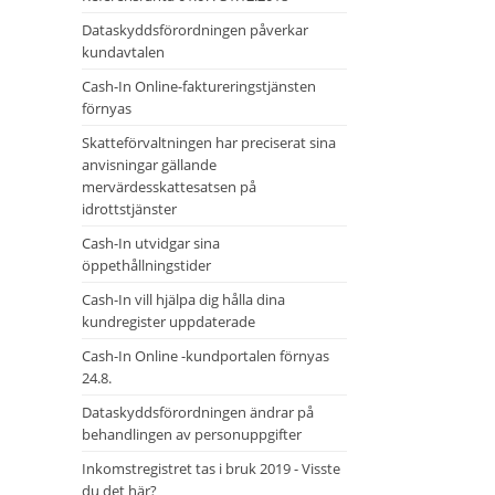
Dataskyddsförordningen påverkar
kundavtalen
Cash-In Online-faktureringstjänsten
förnyas
Skatteförvaltningen har preciserat sina
anvisningar gällande
mervärdesskattesatsen på
idrottstjänster
Cash-In utvidgar sina
öppethållningstider
Cash-In vill hjälpa dig hålla dina
kundregister uppdaterade
Cash-In Online -kundportalen förnyas
24.8.
Dataskyddsförordningen ändrar på
behandlingen av personuppgifter
Inkomstregistret tas i bruk 2019 - Visste
du det här?