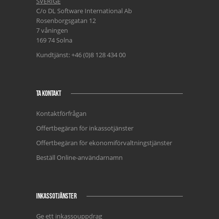
SVERIGE
C/o DL Software International Ab
Rosenborgsgatan 12
7 våningen
169 74 Solna
Kundtjänst: +46 (0)8 128 434 00
TA KONTAKT
Kontaktförfrågan
Offertbegäran för inkassotjänster
Offertbegäran för ekonomiförvaltningstjänster
Beställ Online-användarnamn
INKASSOTJÄNSTER
Ge ett inkassouppdrag