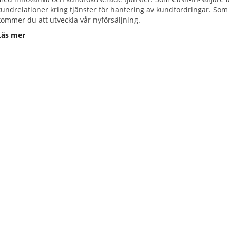
kundrelationer kring tjänster för hantering av kundfordringar. S
om 
kommer du att utveckla vår nyförsäljning.
Läs mer