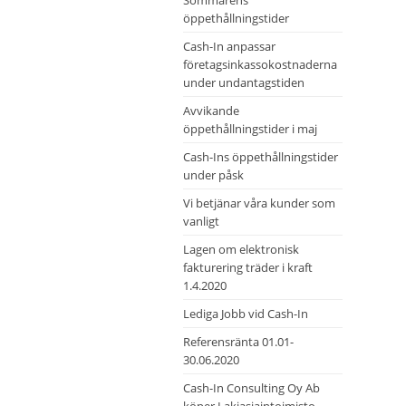
Sommarens
öppethållningstider
Cash-In anpassar
företagsinkassokostnaderna
under undantagstiden
Avvikande
öppethållningstider i maj
Cash-Ins öppethållningstider
under påsk
Vi betjänar våra kunder som
vanligt
Lagen om elektronisk
fakturering träder i kraft
1.4.2020
Lediga Jobb vid Cash-In
Referensränta 01.01-
30.06.2020
Cash-In Consulting Oy Ab