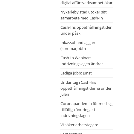
digital affärsverksamhet ökar
Nykarleby stad utökar sitt
samarbete med Cash-In
Cash-Ins öppethållningstider
under påsk
Inkassohandlaggare
(sommarjobb)
Cash-In Webinar:
Indrivningslagen ändrar
Lediga jobb: Jurist
Undantag i Cash-Ins
öppethållningstiderna under
julen
Coronapandemin för med sig
tillfälliga ändringar i
indrivningslagen
Vi söker arbetstagare