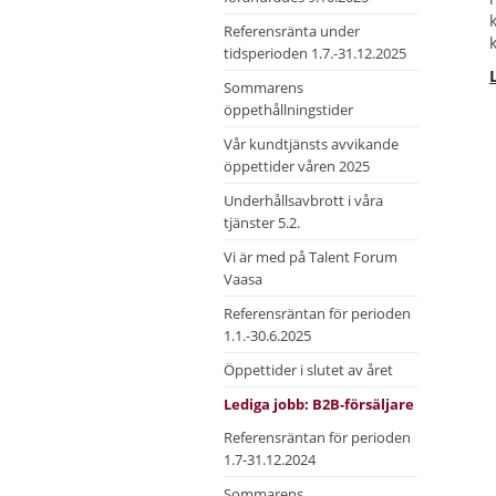
Referensränta under
tidsperioden 1.7.-31.12.2025
Sommarens
öppethållningstider
Vår kundtjänsts avvikande
öppettider våren 2025
Underhållsavbrott i våra
tjänster 5.2.
Vi är med på Talent Forum
Vaasa
Referensräntan för perioden
1.1.-30.6.2025
Öppettider i slutet av året
Lediga jobb: B2B-försäljare
Referensräntan för perioden
1.7-31.12.2024
Sommarens