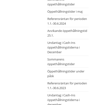
öppethållningstider
Öppethållningstider i maj
Referensräntan för perioden
1.1.-30.6.2024
Avvikande öppethållningstid
25.1.
Undantag i Cash-Ins
öppethållningstiderna i
December
Sommarens
öppethållningstider
Öppethållningstider under
påsk
Referensräntan för perioden
1.1.-30.6.2023
Undantag i Cash-Ins
öppethållningstiderna i
december