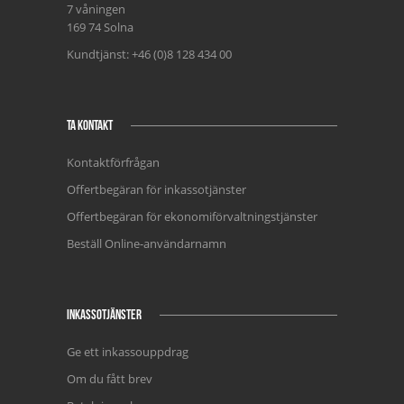
7 våningen
169 74 Solna
Kundtjänst: +46 (0)8 128 434 00
TA KONTAKT
Kontaktförfrågan
Offertbegäran för inkassotjänster
Offertbegäran för ekonomiförvaltningstjänster
Beställ Online-användarnamn
INKASSOTJÄNSTER
Ge ett inkassouppdrag
Om du fått brev