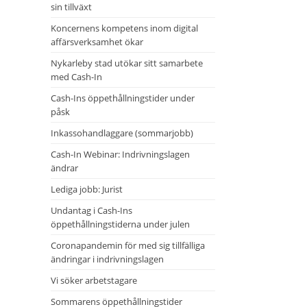
sin tillväxt
Koncernens kompetens inom digital
affärsverksamhet ökar
Nykarleby stad utökar sitt samarbete
med Cash-In
Cash-Ins öppethållningstider under
påsk
Inkassohandlaggare (sommarjobb)
Cash-In Webinar: Indrivningslagen
ändrar
Lediga jobb: Jurist
Undantag i Cash-Ins
öppethållningstiderna under julen
Coronapandemin för med sig tillfälliga
ändringar i indrivningslagen
Vi söker arbetstagare
Sommarens öppethållningstider