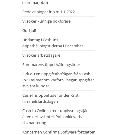
(sommarjobb)
Redovisningar fr.o.m 1.1.2022
Vi söker kunniga bokförare
God jul!
Undantag i Cash-Ins
öppethållningstiderna i December
Vi söker arbetstagare
Sommarens öppethållningstider
Fick du en uppgiftsförfrågan från Cash-
In? Läs mer om varför vi begär uppgifter
av våra kunder
Cash-Ins öppettider under Kristi
himmelsfärdsdagen
Cash-In Online kreditupplysningstjänst
är en del av Hotell Pohjankievaris
riskhantering
Koncernen Confirma Software fortsätter