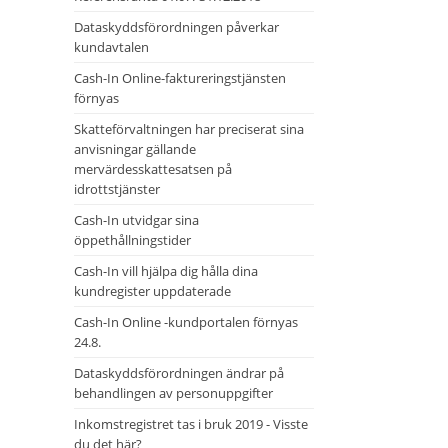
Dataskyddsförordningen påverkar
kundavtalen
Cash-In Online-faktureringstjänsten
förnyas
Skatteförvaltningen har preciserat sina
anvisningar gällande
mervärdesskattesatsen på
idrottstjänster
Cash-In utvidgar sina
öppethållningstider
Cash-In vill hjälpa dig hålla dina
kundregister uppdaterade
Cash-In Online -kundportalen förnyas
24.8.
Dataskyddsförordningen ändrar på
behandlingen av personuppgifter
Inkomstregistret tas i bruk 2019 - Visste
du det här?