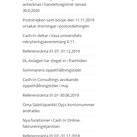
antecknas i handelsregistret senast
30.6.2020
Poststrejken som börjar den 11.11.2019
orsakar störningar i postutdelningen
Cash-In deltar i Vasa universitets
rekryteringsevenemang 6.11.
Referensränta 01.07.-31.12.2019
DL-bolagen tar steget in i framtiden
Sommarens öppethållningstider
Cash-In Consultings avvikande
öppethållningstider i maj
Referensränta 01.01-30.06.2019
Oma Säästöpankki Oyj:s kontonummer
ändrades
Nya funktioner i Cash In Online-
faktureringstjänsten
Referensränta 01.07.-31.12.2018