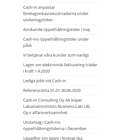
Cash-In anpassar
företagsinkassokostnaderna under
undantagstiden
Avvikande öppethållningstider i maj
Cash-Ins öppethållningstider under
påsk
Vi betjänar våra kunder som vanligt
Lagen om elektronisk fakturering träder
i kraft 1.4.2020
Lediga Jobb vid Cash-In
Referensränta 01.01-30.06.2020
Cash-In Consulting Oy Ab köper
Lakiasiaintoimisto Business-Laki LBL
Oy:s affärsverksamnhet
Undantag i Cash-Ins
öppethållningstiderna I December
Uppgifter om ägare i företag ska