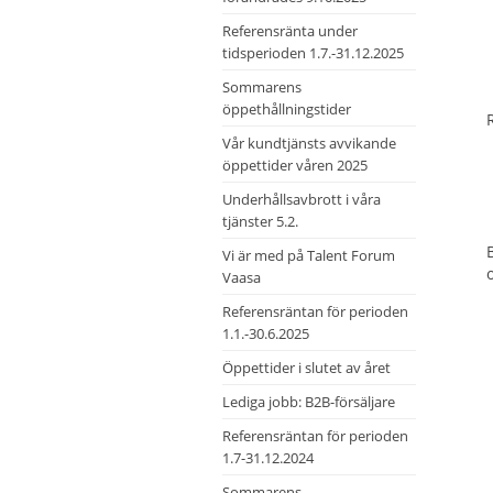
Referensränta under
tidsperioden 1.7.-31.12.2025
Sommarens
öppethållningstider
Vår kundtjänsts avvikande
öppettider våren 2025
Underhållsavbrott i våra
tjänster 5.2.
Vi är med på Talent Forum
Vaasa
Referensräntan för perioden
1.1.-30.6.2025
Öppettider i slutet av året
Lediga jobb: B2B-försäljare
Referensräntan för perioden
1.7-31.12.2024
Sommarens