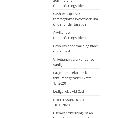
Sommarens
öppethållningstider
Cash-In anpassar
företagsinkassokostnaderna
under undantagstiden
Avvikande
öppethållningstider i maj
Cash-Ins öppethållningstider
under påsk
Vi betjänar våra kunder som
vanligt
Lagen om elektronisk
fakturering träder i kraft
1.4.2020
Lediga Jobb vid Cash-In
Referensränta 01.01-
30.06.2020
Cash-In Consulting Oy Ab