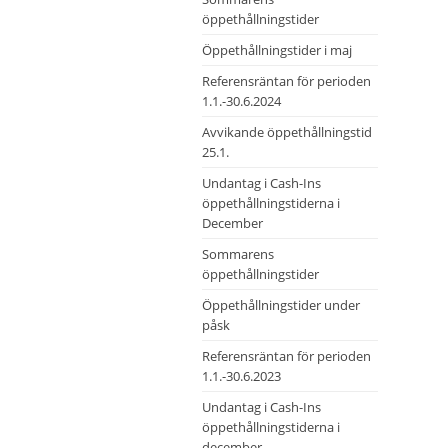
öppethållningstider
Öppethållningstider i maj
Referensräntan för perioden
1.1.-30.6.2024
Avvikande öppethållningstid
25.1.
Undantag i Cash-Ins
öppethållningstiderna i
December
Sommarens
öppethållningstider
Öppethållningstider under
påsk
Referensräntan för perioden
1.1.-30.6.2023
Undantag i Cash-Ins
öppethållningstiderna i
december