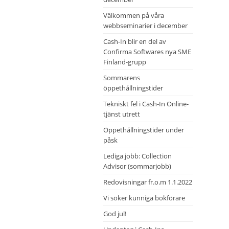
Välkommen på våra
webbseminarier i december
Cash-In blir en del av
Confirma Softwares nya SME
Finland-grupp
Sommarens
öppethållningstider
Tekniskt fel i Cash-In Online-
tjänst utrett
Öppethållningstider under
påsk
Lediga jobb: Collection
Advisor (sommarjobb)
Redovisningar fr.o.m 1.1.2022
Vi söker kunniga bokförare
God jul!