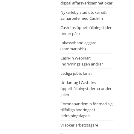
digital affärsverksamhet ökar
Nykarleby stad utökar sitt
samarbete med Cash-In
Cash-Ins öppethållningstider
under påsk
Inkassohandlaggare
(sommarjobb)
Cash-In Webinar:
Indrivningslagen ändrar
Lediga jobb: Jurist
Undantag i Cash-Ins
öppethållningstiderna under
julen
Coronapandemin för med sig
tillfälliga ändringar i
indrivningslagen
Vi söker arbetstagare