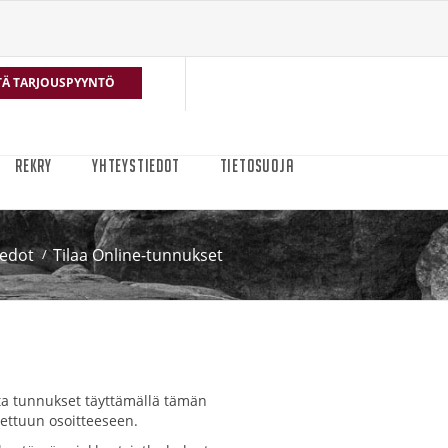
TÄ TARJOUSPYYNTÖ
REKRY
YHTEYSTIEDOT
TIETOSUOJA
iedot
Tilaa Online-tunnukset
lata tunnukset täyttämällä tämän
ettuun osoitteeseen.