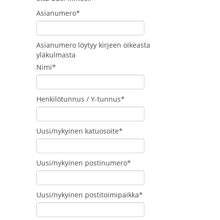
Asianumero*
Asianumero löytyy kirjeen oikeasta
yläkulmasta
Nimi*
Henkilötunnus / Y-tunnus*
Uusi/nykyinen katuosoite*
Uusi/nykyinen postinumero*
Uusi/nykyinen postitoimipaikka*