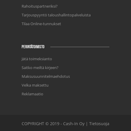
Rahoituspartneriksi?
Tarjouspyyntö taloushallintopalveluista
Tilaa Online-tunnukset
PERINTÄTOIMISTO
Jätä toimeksianto
Saitko meiltä kirjeen?
Maksusuunnitelmaehdotus
Velka maksettu
Reklamaatio
COPYRIGHT © 2019 - Cash-In Oy |
Tietosuoja