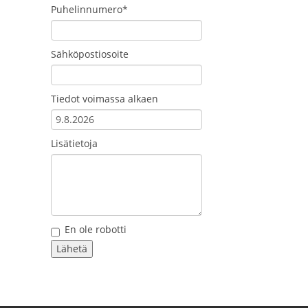
Puhelinnumero*
Sähköpostiosoite
Tiedot voimassa alkaen
Lisätietoja
En ole robotti