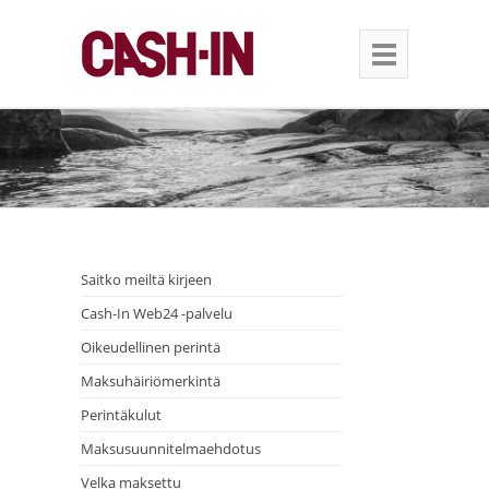
Saitko meiltä kirjeen
Cash-In Web24 -palvelu
Oikeudellinen perintä
Maksuhäiriömerkintä
Perintäkulut
Maksusuunnitelmaehdotus
Velka maksettu