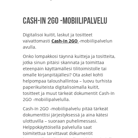
Cash-In 2GO -mobiilipalvelu
Digitalisoi kuitit, laskut ja tositteet
vaivattomasti
Cash-In 2GO
-mobiilipalvelun
avulla.
Onko lompakkosi täynnä kuitteja ja tositteita,
jotka sinun pitäisi skannata ja toimittaa
eteenpäin käyttämällesi tilitoimistolle tai
omalle kirjanpitäjällesi? Ota askel kohti
helpompaa taloushallintoa – luovu turhista
paperikuiteista digitalisoimalla kuitit,
tositteet ja muut tärkeät dokumentit Cash-In
2GO -mobiilipalvelulla.
Cash-In 2GO -mobiilipalvelu pitää tärkeät
dokumenttisi järjestyksessä ja aina kätesi
ulottuvilla – suoraan puhelimessasi.
Helppokäyttöisellä palvelulla saat
toimitettua tarvittavat dokumentit