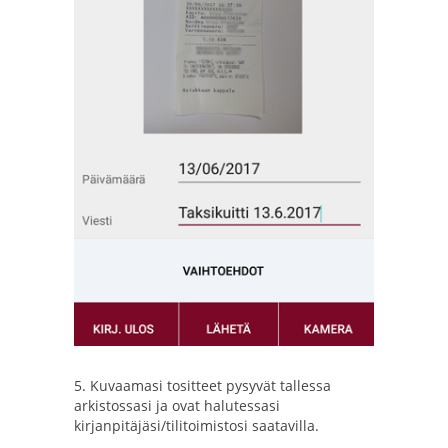
5. Kuvaamasi tositteet pysyvät tallessa
arkistossasi ja ovat halutessasi
kirjanpitäjäsi/tilitoimistosi saatavilla.