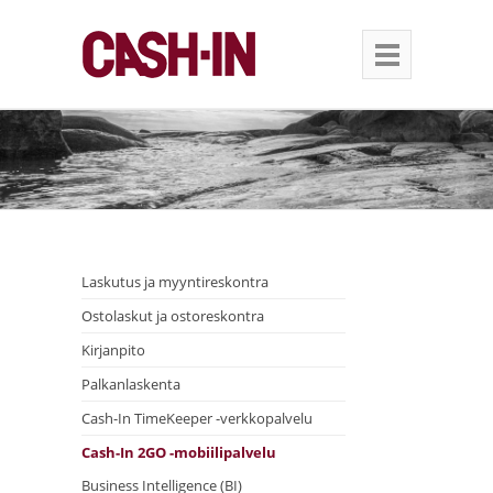
Laskutus ja myyntireskontra
Ostolaskut ja ostoreskontra
Kirjanpito
Palkanlaskenta
Cash-In TimeKeeper -verkkopalvelu
Cash-In 2GO -mobiilipalvelu
Business Intelligence (BI)