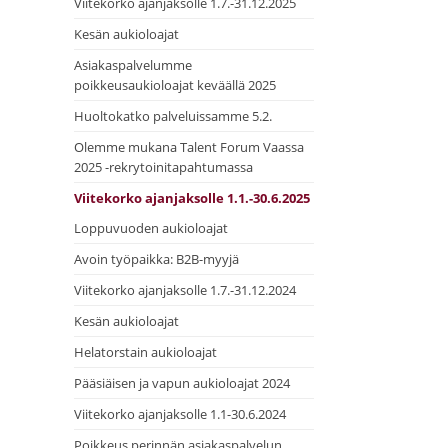
Viitekorko ajanjaksolle 1.7.-31.12.2025
Kesän aukioloajat
Asiakaspalvelumme
poikkeusaukioloajat keväällä 2025
Huoltokatko palveluissamme 5.2.
Olemme mukana Talent Forum Vaassa
2025 -rekrytoinitapahtumassa
Viitekorko ajanjaksolle 1.1.-30.6.2025
Loppuvuoden aukioloajat
Avoin työpaikka: B2B-myyjä
Viitekorko ajanjaksolle 1.7.-31.12.2024
Kesän aukioloajat
Helatorstain aukioloajat
Pääsiäisen ja vapun aukioloajat 2024
Viitekorko ajanjaksolle 1.1-30.6.2024
Poikkeus perinnän asiakaspalvelun