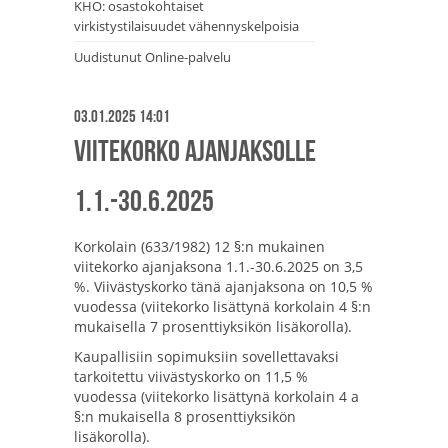
KHO: osastokohtaiset
virkistystilaisuudet vähennyskelpoisia
Uudistunut Online-palvelu
03.01.2025 14:01
Viitekorko ajanjaksolle
1.1.-30.6.2025
Korkolain (633/1982) 12 §:n mukainen
viitekorko ajanjaksona 1.1.-30.6.2025 on 3,5
%. Viivästyskorko tänä ajanjaksona on 10,5 %
vuodessa (viitekorko lisättynä korkolain 4 §:n
mukaisella 7 prosenttiyksikön lisäkorolla).
Kaupallisiin sopimuksiin sovellettavaksi
tarkoitettu viivästyskorko on 11,5 %
vuodessa (viitekorko lisättynä korkolain 4 a
§:n mukaisella 8 prosenttiyksikön
lisäkorolla).