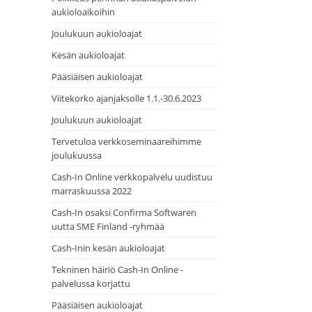
aukioloaikoihin
Joulukuun aukioloajat
Kesän aukioloajat
Pääsiäisen aukioloajat
Viitekorko ajanjaksolle 1.1.-30.6.2023
Joulukuun aukioloajat
Tervetuloa verkkoseminaareihimme
joulukuussa
Cash-In Online verkkopalvelu uudistuu
marraskuussa 2022
Cash-In osaksi Confirma Softwaren
uutta SME Finland -ryhmää
Cash-Inin kesän aukioloajat
Tekninen häiriö Cash-In Online -
palvelussa korjattu
Pääsiäisen aukioloajat