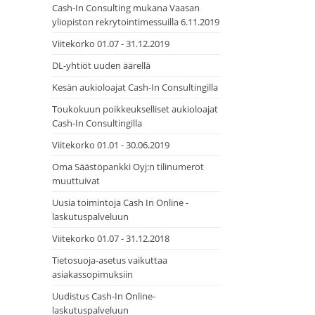
Cash-In Consulting mukana Vaasan
yliopiston rekrytointimessuilla 6.11.2019
Viitekorko 01.07 - 31.12.2019
DL-yhtiöt uuden äärellä
Kesän aukioloajat Cash-In Consultingilla
Toukokuun poikkeukselliset aukioloajat
Cash-In Consultingilla
Viitekorko 01.01 - 30.06.2019
Oma Säästöpankki Oyj:n tilinumerot
muuttuivat
Uusia toimintoja Cash In Online -
laskutuspalveluun
Viitekorko 01.07 - 31.12.2018
Tietosuoja-asetus vaikuttaa
asiakassopimuksiin
Uudistus Cash-In Online-
laskutuspalveluun