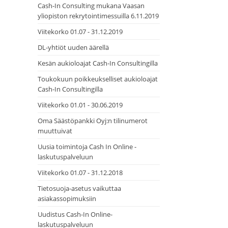
Cash-In Consulting mukana Vaasan
yliopiston rekrytointimessuilla 6.11.2019
Viitekorko 01.07 - 31.12.2019
DL-yhtiöt uuden äärellä
Kesän aukioloajat Cash-In Consultingilla
Toukokuun poikkeukselliset aukioloajat
Cash-In Consultingilla
Viitekorko 01.01 - 30.06.2019
Oma Säästöpankki Oyj:n tilinumerot
muuttuivat
Uusia toimintoja Cash In Online -
laskutuspalveluun
Viitekorko 01.07 - 31.12.2018
Tietosuoja-asetus vaikuttaa
asiakassopimuksiin
Uudistus Cash-In Online-
laskutuspalveluun