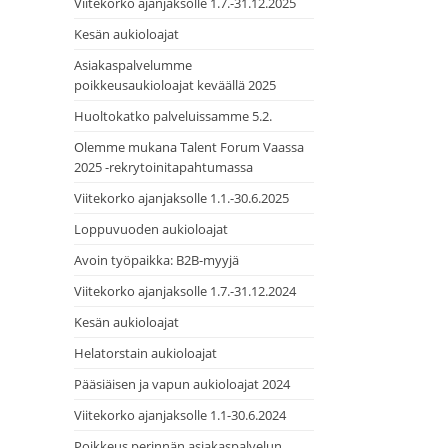
Viitekorko ajanjaksolle 1.7.-31.12.2025
Kesän aukioloajat
Asiakaspalvelumme
poikkeusaukioloajat keväällä 2025
Huoltokatko palveluissamme 5.2.
Olemme mukana Talent Forum Vaassa
2025 -rekrytoinitapahtumassa
Viitekorko ajanjaksolle 1.1.-30.6.2025
Loppuvuoden aukioloajat
Avoin työpaikka: B2B-myyjä
Viitekorko ajanjaksolle 1.7.-31.12.2024
Kesän aukioloajat
Helatorstain aukioloajat
Pääsiäisen ja vapun aukioloajat 2024
Viitekorko ajanjaksolle 1.1-30.6.2024
Poikkeus perinnän asiakaspalvelun