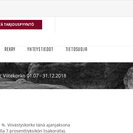
TÄ TARJOUSPYYNTÖ
REKRY
YHTEYSTIEDOT
TIETOSUOJA
Viitekorko 01.07 - 31.12.2018
 %. Viivästyskorko tänä ajanjaksona
la 7 prosenttiyksikön lisäkorolla).