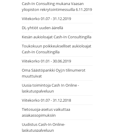
Cash-In Consulting mukana Vaasan
yliopiston rekrytointimessuilla 6.11.2019
Viitekorko 01.07 - 31.12.2019
DL-yhtiöt uuden äärellä
Kesän aukioloajat Cash-In Consultingilla
Toukokuun poikkeukselliset aukioloajat
Cash-In Consultingilla
Viitekorko 01.01 - 30.06.2019
Oma Säästöpankki Oyj:n tilinumerot
muuttuivat
Uusia toimintoja Cash In Online -
laskutuspalveluun
Viitekorko 01.07 - 31.12.2018
Tietosuoja-asetus vaikuttaa
asiakassopimuksiin
Uudistus Cash-In Online-
laskutuspalveluun