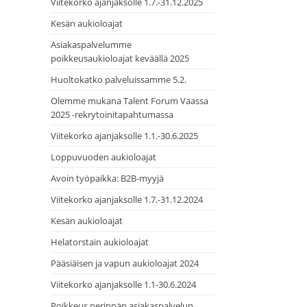
Viitekorko ajanjaksolle 1.7.-31.12.2025
Kesän aukioloajat
Asiakaspalvelumme
poikkeusaukioloajat keväällä 2025
Huoltokatko palveluissamme 5.2.
Olemme mukana Talent Forum Vaassa
2025 -rekrytoinitapahtumassa
Viitekorko ajanjaksolle 1.1.-30.6.2025
Loppuvuoden aukioloajat
Avoin työpaikka: B2B-myyjä
Viitekorko ajanjaksolle 1.7.-31.12.2024
Kesän aukioloajat
Helatorstain aukioloajat
Pääsiäisen ja vapun aukioloajat 2024
Viitekorko ajanjaksolle 1.1-30.6.2024
Poikkeus perinnän asiakaspalvelun