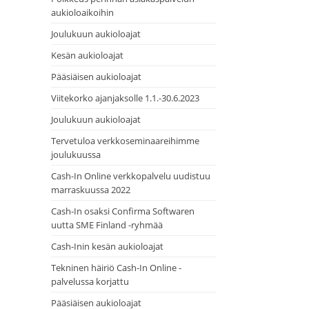
aukioloaikoihin
Joulukuun aukioloajat
Kesän aukioloajat
Pääsiäisen aukioloajat
Viitekorko ajanjaksolle 1.1.-30.6.2023
Joulukuun aukioloajat
Tervetuloa verkkoseminaareihimme
joulukuussa
Cash-In Online verkkopalvelu uudistuu
marraskuussa 2022
Cash-In osaksi Confirma Softwaren
uutta SME Finland -ryhmää
Cash-Inin kesän aukioloajat
Tekninen häiriö Cash-In Online -
palvelussa korjattu
Pääsiäisen aukioloajat