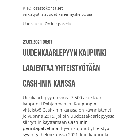
KHO: osastokohtaiset
virkistystilaisuudet vähennyskelpoisia
Uudistunut Online-palvelu
23.03.2021 08:03
Uudenkaarlepyyn kaupunki
laajentaa yhteistyötään
Cash-Inin kanssa
Uusikaarlepyy on vireä 7 500 asukkaan
kaupunki Pohjanmaalla. Kaupungin
yhteistyö Cash-Inin kanssa on käynnistynyt
jo vuonna 2015, jolloin Uudessakaarlepyyssä
siirryttiin käyttämään
Cash-Inin
perintäpalveluita
. Hyvin sujunut yhteistyö
syventyi helmikuussa 2021, kun kaupunki