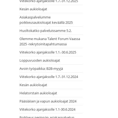
Viitekorko ajanjaksolle 1.7.-31.12.2025
Kesän aukioloajat
Asiakaspalvelumme
poikkeusaukioloajat keväällä 2025
Huoltokatko palveluissamme 5.2.
Olemme mukana Talent Forum Vaassa
2025 -rekrytoinitapahtumassa
Viitekorko ajanjaksolle 1.1.-30.6.2025
Loppuvuoden aukioloajat
Avoin työpaikka: B2B-myyjä
Viitekorko ajanjaksolle 1.7.-31.12.2024
Kesän aukioloajat
Helatorstain aukioloajat
Pääsiäisen ja vapun aukioloajat 2024
Viitekorko ajanjaksolle 1.1-30.6.2024
Poikkeus perinnän asiakaspalvelun