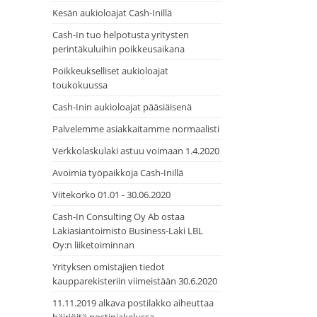
Kesän aukioloajat Cash-Inillä
Cash-In tuo helpotusta yritysten
perintäkuluihin poikkeusaikana
Poikkeukselliset aukioloajat
toukokuussa
Cash-Inin aukioloajat pääsiäisenä
Palvelemme asiakkaitamme normaalisti
Verkkolaskulaki astuu voimaan 1.4.2020
Avoimia työpaikkoja Cash-Inillä
Viitekorko 01.01 - 30.06.2020
Cash-In Consulting Oy Ab ostaa
Lakiasiantoimisto Business-Laki LBL
Oy:n liiketoiminnan
Yrityksen omistajien tiedot
kaupparekisteriin viimeistään 30.6.2020
11.11.2019 alkava postilakko aiheuttaa