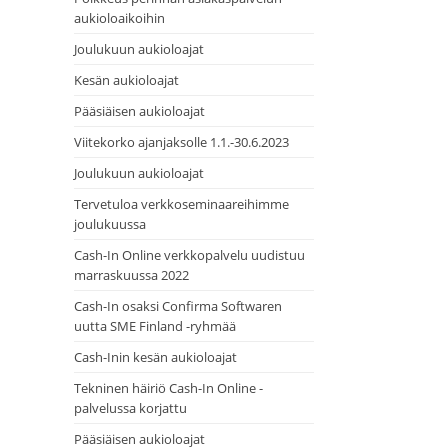
aukioloaikoihin
Joulukuun aukioloajat
Kesän aukioloajat
Pääsiäisen aukioloajat
Viitekorko ajanjaksolle 1.1.-30.6.2023
Joulukuun aukioloajat
Tervetuloa verkkoseminaareihimme
joulukuussa
Cash-In Online verkkopalvelu uudistuu
marraskuussa 2022
Cash-In osaksi Confirma Softwaren
uutta SME Finland -ryhmää
Cash-Inin kesän aukioloajat
Tekninen häiriö Cash-In Online -
palvelussa korjattu
Pääsiäisen aukioloajat