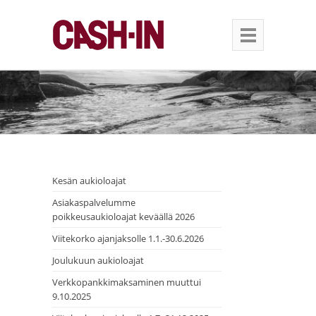
Kesän aukioloajat
Asiakaspalvelumme
poikkeusaukioloajat keväällä 2026
Viitekorko ajanjaksolle 1.1.-30.6.2026
Joulukuun aukioloajat
Verkkopankkimaksaminen muuttui
9.10.2025