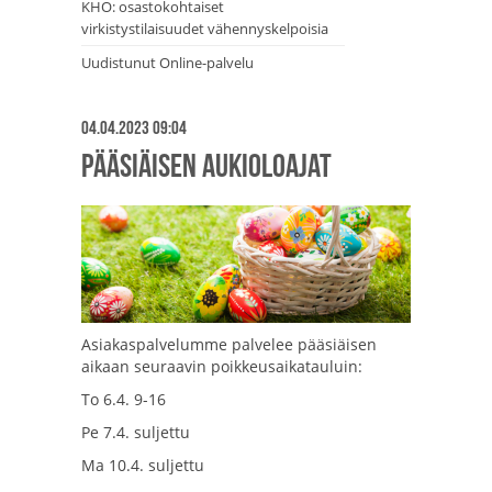
KHO: osastokohtaiset
virkistystilaisuudet vähennyskelpoisia
Uudistunut Online-palvelu
04.04.2023 09:04
Pääsiäisen aukioloajat
Asiakaspalvelumme palvelee pääsiäisen
aikaan seuraavin poikkeusaikatauluin:
To 6.4. 9-16
Pe 7.4. suljettu
Ma 10.4. suljettu