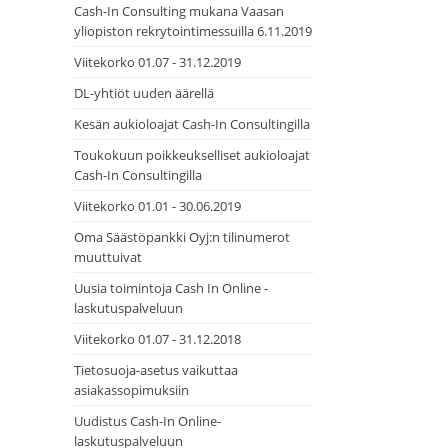
Cash-In Consulting mukana Vaasan
yliopiston rekrytointimessuilla 6.11.2019
Viitekorko 01.07 - 31.12.2019
DL-yhtiöt uuden äärellä
Kesän aukioloajat Cash-In Consultingilla
Toukokuun poikkeukselliset aukioloajat
Cash-In Consultingilla
Viitekorko 01.01 - 30.06.2019
Oma Säästöpankki Oyj:n tilinumerot
muuttuivat
Uusia toimintoja Cash In Online -
laskutuspalveluun
Viitekorko 01.07 - 31.12.2018
Tietosuoja-asetus vaikuttaa
asiakassopimuksiin
Uudistus Cash-In Online-
laskutuspalveluun