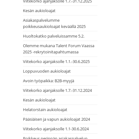
Viitekorko ajanjaksolle 1.7.-31.12.2025
Kesän aukioloajat
Asiakaspalvelumme
poikkeusaukioloajat keväällä 2025
Huoltokatko palveluissamme 5.2.
Olemme mukana Talent Forum Vaassa
2025 -rekrytoinitapahtumassa
Viitekorko ajanjaksolle 1.1.-30.6.2025
Loppuvuoden aukioloajat
Avoin työpaikka: B2B-myyjä
Viitekorko ajanjaksolle 1.7.-31.12.2024
Kesän aukioloajat
Helatorstain aukioloajat
Pääsiäisen ja vapun aukioloajat 2024
Viitekorko ajanjaksolle 1.1-30.6.2024
Poikkeus perinnän asiakaspalvelun