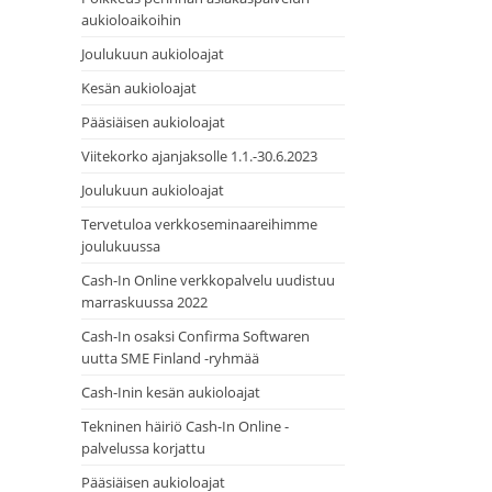
aukioloaikoihin
Joulukuun aukioloajat
Kesän aukioloajat
Pääsiäisen aukioloajat
Viitekorko ajanjaksolle 1.1.-30.6.2023
Joulukuun aukioloajat
Tervetuloa verkkoseminaareihimme
joulukuussa
Cash-In Online verkkopalvelu uudistuu
marraskuussa 2022
Cash-In osaksi Confirma Softwaren
uutta SME Finland -ryhmää
Cash-Inin kesän aukioloajat
Tekninen häiriö Cash-In Online -
palvelussa korjattu
Pääsiäisen aukioloajat