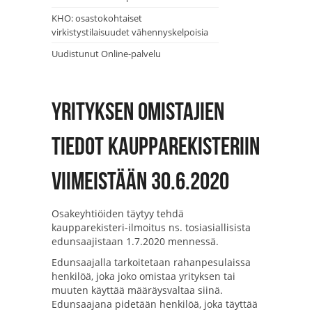
KHO: osastokohtaiset
virkistystilaisuudet vähennyskelpoisia
Uudistunut Online-palvelu
Yrityksen omistajien
tiedot kaupparekisteriin
viimeistään 30.6.2020
Osakeyhtiöiden täytyy tehdä
kaupparekisteri-ilmoitus ns. tosiasiallisista
edunsaajistaan 1.7.2020 mennessä.
Edunsaajalla tarkoitetaan rahanpesulaissa
henkilöä, joka joko omistaa yrityksen tai
muuten käyttää määräysvaltaa siinä.
Edunsaajana pidetään henkilöä, joka täyttää