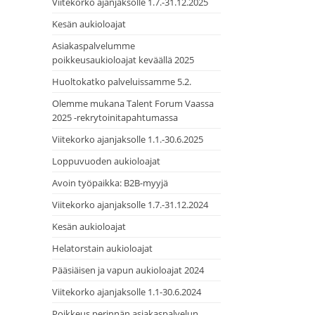
Viitekorko ajanjaksolle 1.7.-31.12.2025
Kesän aukioloajat
Asiakaspalvelumme
poikkeusaukioloajat keväällä 2025
Huoltokatko palveluissamme 5.2.
Olemme mukana Talent Forum Vaassa
2025 -rekrytoinitapahtumassa
Viitekorko ajanjaksolle 1.1.-30.6.2025
Loppuvuoden aukioloajat
Avoin työpaikka: B2B-myyjä
Viitekorko ajanjaksolle 1.7.-31.12.2024
Kesän aukioloajat
Helatorstain aukioloajat
Pääsiäisen ja vapun aukioloajat 2024
Viitekorko ajanjaksolle 1.1-30.6.2024
Poikkeus perinnän asiakaspalvelun