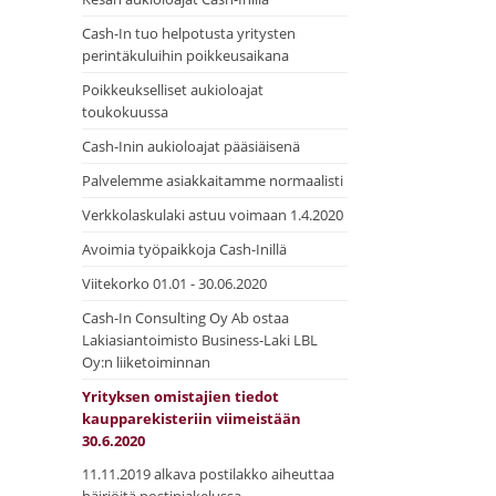
Cash-In tuo helpotusta yritysten
perintäkuluihin poikkeusaikana
Poikkeukselliset aukioloajat
toukokuussa
Cash-Inin aukioloajat pääsiäisenä
Palvelemme asiakkaitamme normaalisti
Verkkolaskulaki astuu voimaan 1.4.2020
Avoimia työpaikkoja Cash-Inillä
Viitekorko 01.01 - 30.06.2020
Cash-In Consulting Oy Ab ostaa
Lakiasiantoimisto Business-Laki LBL
Oy:n liiketoiminnan
Yrityksen omistajien tiedot
kaupparekisteriin viimeistään
30.6.2020
11.11.2019 alkava postilakko aiheuttaa