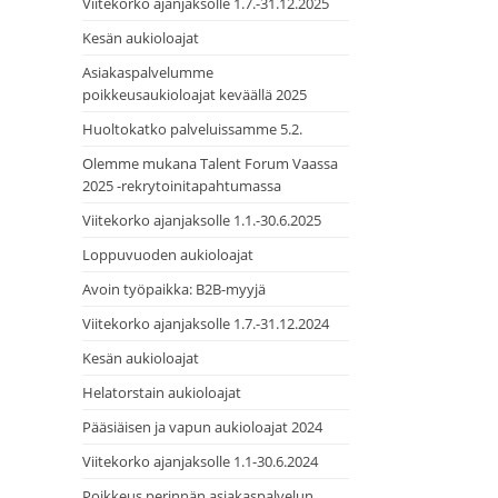
Viitekorko ajanjaksolle 1.7.-31.12.2025
Kesän aukioloajat
Asiakaspalvelumme
poikkeusaukioloajat keväällä 2025
Huoltokatko palveluissamme 5.2.
Olemme mukana Talent Forum Vaassa
2025 -rekrytoinitapahtumassa
Viitekorko ajanjaksolle 1.1.-30.6.2025
Loppuvuoden aukioloajat
Avoin työpaikka: B2B-myyjä
Viitekorko ajanjaksolle 1.7.-31.12.2024
Kesän aukioloajat
Helatorstain aukioloajat
Pääsiäisen ja vapun aukioloajat 2024
Viitekorko ajanjaksolle 1.1-30.6.2024
Poikkeus perinnän asiakaspalvelun