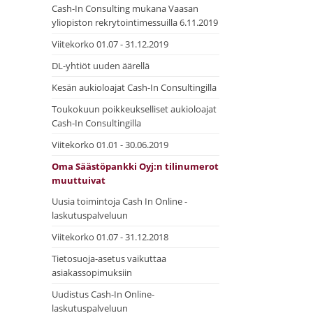
Cash-In Consulting mukana Vaasan
yliopiston rekrytointimessuilla 6.11.2019
Viitekorko 01.07 - 31.12.2019
DL-yhtiöt uuden äärellä
Kesän aukioloajat Cash-In Consultingilla
Toukokuun poikkeukselliset aukioloajat
Cash-In Consultingilla
Viitekorko 01.01 - 30.06.2019
Oma Säästöpankki Oyj:n tilinumerot
muuttuivat
Uusia toimintoja Cash In Online -
laskutuspalveluun
Viitekorko 01.07 - 31.12.2018
Tietosuoja-asetus vaikuttaa
asiakassopimuksiin
Uudistus Cash-In Online-
laskutuspalveluun