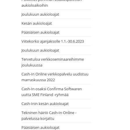
aukioloaikoihin
Joulukuun aukioloajat
Kesän aukioloajat
Pääsiäisen aukioloajat
Viitekorko ajanjaksolle 1.1.-30.6.2023
Joulukuun aukioloajat
Tervetuloa verkkoseminaareihimme
joulukuussa
Cash-In Online verkkopalvelu uudistuu
marraskuussa 2022
Cash-In osaksi Confirma Softwaren
uutta SME Finland -ryhmää
Cash-Inin kesän aukioloajat
Tekninen häiriö Cash-In Online -
palvelussa korjattu
Pääsiäisen aukioloajat