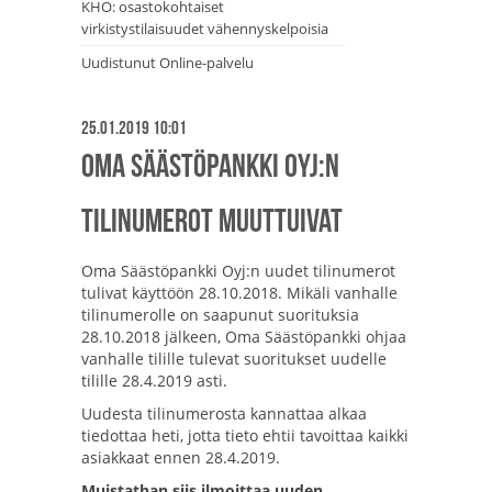
KHO: osastokohtaiset
virkistystilaisuudet vähennyskelpoisia
Uudistunut Online-palvelu
25.01.2019 10:01
Oma Säästöpankki Oyj:n
tilinumerot muuttuivat
Oma Säästöpankki Oyj:n uudet tilinumerot
tulivat käyttöön 28.10.2018. Mikäli vanhalle
tilinumerolle on saapunut suorituksia
28.10.2018 jälkeen, Oma Säästöpankki ohjaa
vanhalle tilille tulevat suoritukset uudelle
tilille 28.4.2019 asti.
Uudesta tilinumerosta kannattaa alkaa
tiedottaa heti, jotta tieto ehtii tavoittaa kaikki
asiakkaat ennen 28.4.2019.
Muistathan siis ilmoittaa uuden