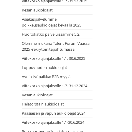
Viitekorko ajanjaksolle 1.7.-31.12.2025
Kesän aukioloajat
Asiakaspalvelumme
poikkeusaukioloajat keväällä 2025
Huoltokatko palveluissamme 5.2.
Olemme mukana Talent Forum Vaassa
2025 -rekrytoinitapahtumassa
Viitekorko ajanjaksolle 1.1.-30.6.2025
Loppuvuoden aukioloajat
Avoin työpaikka: B2B-myyjä
Viitekorko ajanjaksolle 1.7.-31.12.2024
Kesän aukioloajat
Helatorstain aukioloajat
Pääsiäisen ja vapun aukioloajat 2024
Viitekorko ajanjaksolle 1.1-30.6.2024
Poikkeus perinnän asiakaspalvelun