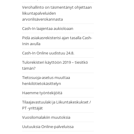
Verohallinto on täsmentänyt ohjettaan
liikuntapalveluiden
arvonlisäverokannasta
Cash-In laajentaa aukioloaan
Pidä asiakasrekisterisi ajan tasalla Cash-
Inin avulla
Cash-In Online uudistuu 24.8.
Tulorekisteri käyttöön 2019 – tiesitkö
tämän?
Tietosuoja-asetus muuttaa
henkilötietokäsittelyn
Haemme työntekijöitä
Tilaajavastuulaki ja Liikuntakeskukset /
PT -yrittäjät
Vuosilomalakiin muutoksia
Uutuuksia Online-palveluissa