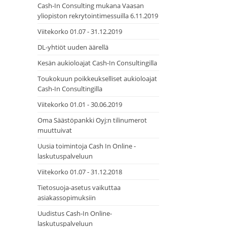
Cash-In Consulting mukana Vaasan
yliopiston rekrytointimessuilla 6.11.2019
Viitekorko 01.07 - 31.12.2019
DL-yhtiöt uuden äärellä
Kesän aukioloajat Cash-In Consultingilla
Toukokuun poikkeukselliset aukioloajat
Cash-In Consultingilla
Viitekorko 01.01 - 30.06.2019
Oma Säästöpankki Oyj:n tilinumerot
muuttuivat
Uusia toimintoja Cash In Online -
laskutuspalveluun
Viitekorko 01.07 - 31.12.2018
Tietosuoja-asetus vaikuttaa
asiakassopimuksiin
Uudistus Cash-In Online-
laskutuspalveluun