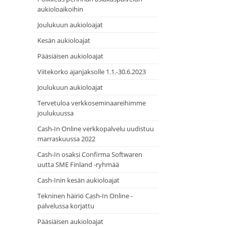
aukioloaikoihin
Joulukuun aukioloajat
Kesän aukioloajat
Pääsiäisen aukioloajat
Viitekorko ajanjaksolle 1.1.-30.6.2023
Joulukuun aukioloajat
Tervetuloa verkkoseminaareihimme
joulukuussa
Cash-In Online verkkopalvelu uudistuu
marraskuussa 2022
Cash-In osaksi Confirma Softwaren
uutta SME Finland -ryhmää
Cash-Inin kesän aukioloajat
Tekninen häiriö Cash-In Online -
palvelussa korjattu
Pääsiäisen aukioloajat