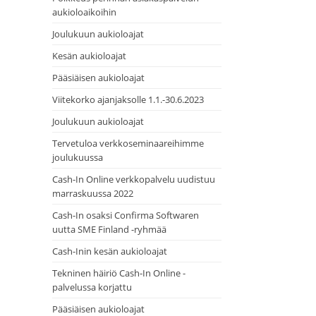
aukioloaikoihin
Joulukuun aukioloajat
Kesän aukioloajat
Pääsiäisen aukioloajat
Viitekorko ajanjaksolle 1.1.-30.6.2023
Joulukuun aukioloajat
Tervetuloa verkkoseminaareihimme
joulukuussa
Cash-In Online verkkopalvelu uudistuu
marraskuussa 2022
Cash-In osaksi Confirma Softwaren
uutta SME Finland -ryhmää
Cash-Inin kesän aukioloajat
Tekninen häiriö Cash-In Online -
palvelussa korjattu
Pääsiäisen aukioloajat