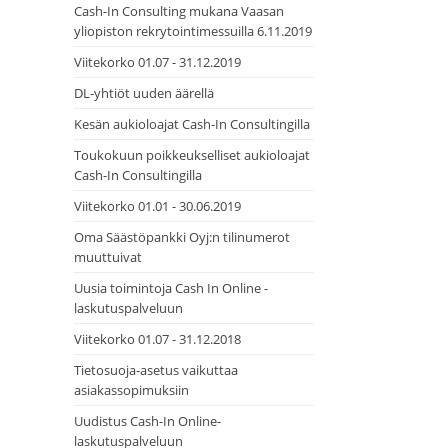
Cash-In Consulting mukana Vaasan
yliopiston rekrytointimessuilla 6.11.2019
Viitekorko 01.07 - 31.12.2019
DL-yhtiöt uuden äärellä
Kesän aukioloajat Cash-In Consultingilla
Toukokuun poikkeukselliset aukioloajat
Cash-In Consultingilla
Viitekorko 01.01 - 30.06.2019
Oma Säästöpankki Oyj:n tilinumerot
muuttuivat
Uusia toimintoja Cash In Online -
laskutuspalveluun
Viitekorko 01.07 - 31.12.2018
Tietosuoja-asetus vaikuttaa
asiakassopimuksiin
Uudistus Cash-In Online-
laskutuspalveluun