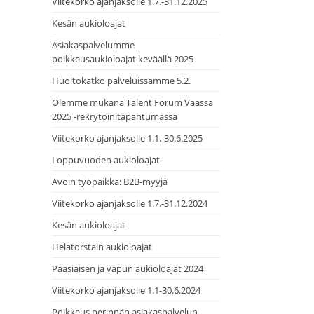
Viitekorko ajanjaksolle 1.7.-31.12.2025
Kesän aukioloajat
Asiakaspalvelumme
poikkeusaukioloajat keväällä 2025
Huoltokatko palveluissamme 5.2.
Olemme mukana Talent Forum Vaassa
2025 -rekrytoinitapahtumassa
Viitekorko ajanjaksolle 1.1.-30.6.2025
Loppuvuoden aukioloajat
Avoin työpaikka: B2B-myyjä
Viitekorko ajanjaksolle 1.7.-31.12.2024
Kesän aukioloajat
Helatorstain aukioloajat
Pääsiäisen ja vapun aukioloajat 2024
Viitekorko ajanjaksolle 1.1-30.6.2024
Poikkeus perinnän asiakaspalvelun