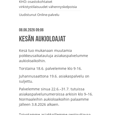
KHO: osastokohtaiset
virkistystilaisuudet vähennyskelpoisia
Uudistunut Online-palvelu
08.06.2026 09:06
Kesän aukioloajat
Kesä tuo mukanaan muutamia
poikkeusaikatauluja asiakaspalvelumme
aukioloaikoihin.
Torstaina 18.6. palvelemme klo 9-16.
Juhannusaattona 19.6. asiakaspalvelu on
suljettu.
Palvelemme sinua 22.6.–31.7. tutuissa
asiakaspalvelunumeroissa arkisin klo 9–16.
Normaaleihin aukioloaikoihin palaamme
jälleen 3.8.2026 alkaen.
Toivotamme asiakkaillemme rentouttavaa