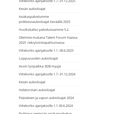
Viitekorko ajanjaksolle 1.7.-31.12.2025
Kesän aukioloajat
Asiakaspalvelumme
poikkeusaukioloajat keväällä 2025
Huoltokatko palveluissamme 5.2.
Olemme mukana Talent Forum Vaassa
2025 -rekrytoinitapahtumassa
Viitekorko ajanjaksolle 1.1.-30.6.2025
Loppuvuoden aukioloajat
Avoin työpaikka: B2B-myyjä
Viitekorko ajanjaksolle 1.7.-31.12.2024
Kesän aukioloajat
Helatorstain aukioloajat
Pääsiäisen ja vapun aukioloajat 2024
Viitekorko ajanjaksolle 1.1-30.6.2024
Poikkeus perinnän asiakaspalvelun