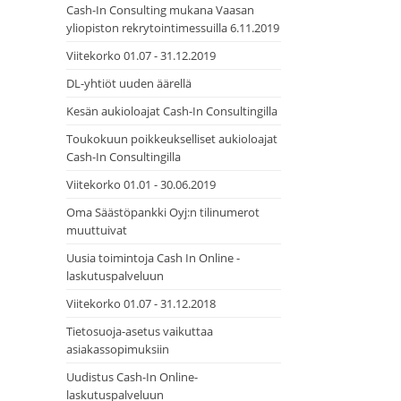
Cash-In Consulting mukana Vaasan
yliopiston rekrytointimessuilla 6.11.2019
Viitekorko 01.07 - 31.12.2019
DL-yhtiöt uuden äärellä
Kesän aukioloajat Cash-In Consultingilla
Toukokuun poikkeukselliset aukioloajat
Cash-In Consultingilla
Viitekorko 01.01 - 30.06.2019
Oma Säästöpankki Oyj:n tilinumerot
muuttuivat
Uusia toimintoja Cash In Online -
laskutuspalveluun
Viitekorko 01.07 - 31.12.2018
Tietosuoja-asetus vaikuttaa
asiakassopimuksiin
Uudistus Cash-In Online-
laskutuspalveluun