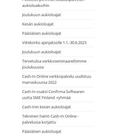
aukioloaikoihin
Joulukuun aukioloajat
Kesän aukioloajat
Pääsiäisen aukioloajat
Viitekorko ajanjaksolle 1.1.-30.6.2023
Joulukuun aukioloajat
Tervetuloa verkkoseminaareihimme
joulukuussa
Cash-In Online verkkopalvelu uudistuu
marraskuussa 2022
Cash-In osaksi Confirma Softwaren
uutta SME Finland -ryhmää
Cash-Inin kesän aukioloajat
Tekninen häiriö Cash-In Online -
palvelussa korjattu
Pääsiäisen aukioloajat