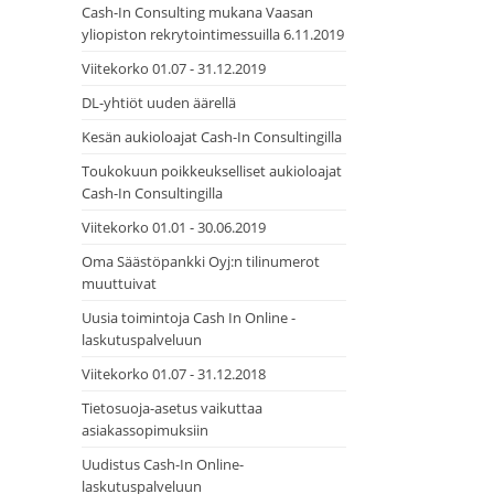
Cash-In Consulting mukana Vaasan
yliopiston rekrytointimessuilla 6.11.2019
Viitekorko 01.07 - 31.12.2019
DL-yhtiöt uuden äärellä
Kesän aukioloajat Cash-In Consultingilla
Toukokuun poikkeukselliset aukioloajat
Cash-In Consultingilla
Viitekorko 01.01 - 30.06.2019
Oma Säästöpankki Oyj:n tilinumerot
muuttuivat
Uusia toimintoja Cash In Online -
laskutuspalveluun
Viitekorko 01.07 - 31.12.2018
Tietosuoja-asetus vaikuttaa
asiakassopimuksiin
Uudistus Cash-In Online-
laskutuspalveluun