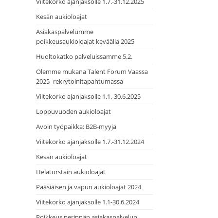
Viitekorko ajanjaksolle 1.7.-31.12.2025
Kesän aukioloajat
Asiakaspalvelumme
poikkeusaukioloajat keväällä 2025
Huoltokatko palveluissamme 5.2.
Olemme mukana Talent Forum Vaassa
2025 -rekrytoinitapahtumassa
Viitekorko ajanjaksolle 1.1.-30.6.2025
Loppuvuoden aukioloajat
Avoin työpaikka: B2B-myyjä
Viitekorko ajanjaksolle 1.7.-31.12.2024
Kesän aukioloajat
Helatorstain aukioloajat
Pääsiäisen ja vapun aukioloajat 2024
Viitekorko ajanjaksolle 1.1-30.6.2024
Poikkeus perinnän asiakaspalvelun