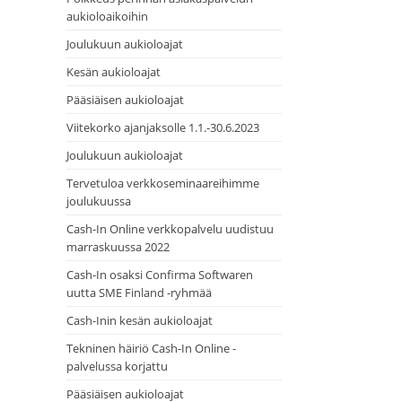
aukioloaikoihin
Joulukuun aukioloajat
Kesän aukioloajat
Pääsiäisen aukioloajat
Viitekorko ajanjaksolle 1.1.-30.6.2023
Joulukuun aukioloajat
Tervetuloa verkkoseminaareihimme
joulukuussa
Cash-In Online verkkopalvelu uudistuu
marraskuussa 2022
Cash-In osaksi Confirma Softwaren
uutta SME Finland -ryhmää
Cash-Inin kesän aukioloajat
Tekninen häiriö Cash-In Online -
palvelussa korjattu
Pääsiäisen aukioloajat