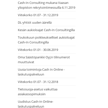
Cash-In Consulting mukana Vaasan
yliopiston rekrytointimessuilla 6.11.2019
Viitekorko 01.07 - 31.12.2019
DL-yhtiöt uuden äärellä
Kesän aukioloajat Cash-In Consultingilla
Toukokuun poikkeukselliset aukioloajat
Cash-In Consultingilla
Viitekorko 01.01 - 30.06.2019
Oma Säästöpankki Oyj:n tilinumerot
muuttuivat
Uusia toimintoja Cash In Online -
laskutuspalveluun
Viitekorko 01.07 - 31.12.2018
Tietosuoja-asetus vaikuttaa
asiakassopimuksiin
Uudistus Cash-In Online-
laskutuspalveluun