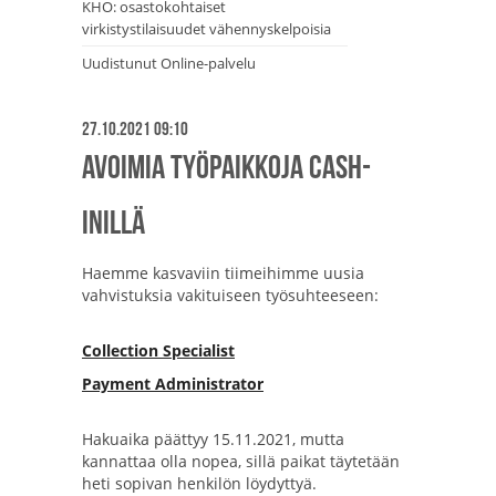
KHO: osastokohtaiset
virkistystilaisuudet vähennyskelpoisia
Uudistunut Online-palvelu
27.10.2021 09:10
Avoimia työpaikkoja Cash-
Inillä
Haemme kasvaviin tiimeihimme uusia
vahvistuksia vakituiseen työsuhteeseen:
Collection Specialist
Payment Administrator
Hakuaika päättyy 15.11.2021, mutta
kannattaa olla nopea, sillä paikat täytetään
heti sopivan henkilön löydyttyä.