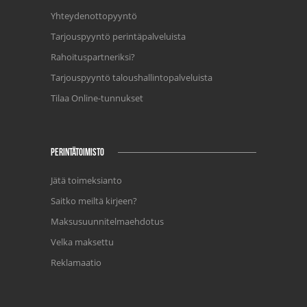
Yhteydenottopyyntö
Tarjouspyyntö perintäpalveluista
Rahoituspartneriksi?
Tarjouspyyntö taloushallintopalveluista
Tilaa Online-tunnukset
PERINTÄTOIMISTO
Jätä toimeksianto
Saitko meiltä kirjeen?
Maksusuunnitelmaehdotus
Velka maksettu
Reklamaatio