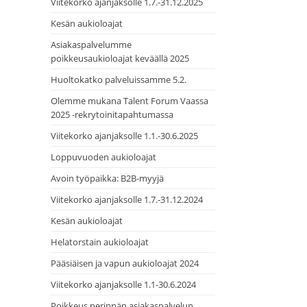
Viitekorko ajanjaksolle 1.7.-31.12.2025
Kesän aukioloajat
Asiakaspalvelumme
poikkeusaukioloajat keväällä 2025
Huoltokatko palveluissamme 5.2.
Olemme mukana Talent Forum Vaassa
2025 -rekrytoinitapahtumassa
Viitekorko ajanjaksolle 1.1.-30.6.2025
Loppuvuoden aukioloajat
Avoin työpaikka: B2B-myyjä
Viitekorko ajanjaksolle 1.7.-31.12.2024
Kesän aukioloajat
Helatorstain aukioloajat
Pääsiäisen ja vapun aukioloajat 2024
Viitekorko ajanjaksolle 1.1-30.6.2024
Poikkeus perinnän asiakaspalvelun