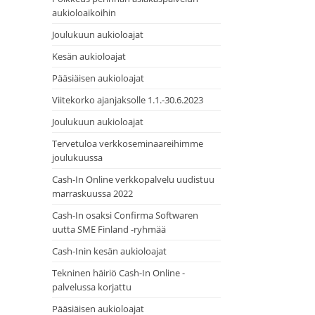
aukioloaikoihin
Joulukuun aukioloajat
Kesän aukioloajat
Pääsiäisen aukioloajat
Viitekorko ajanjaksolle 1.1.-30.6.2023
Joulukuun aukioloajat
Tervetuloa verkkoseminaareihimme
joulukuussa
Cash-In Online verkkopalvelu uudistuu
marraskuussa 2022
Cash-In osaksi Confirma Softwaren
uutta SME Finland -ryhmää
Cash-Inin kesän aukioloajat
Tekninen häiriö Cash-In Online -
palvelussa korjattu
Pääsiäisen aukioloajat